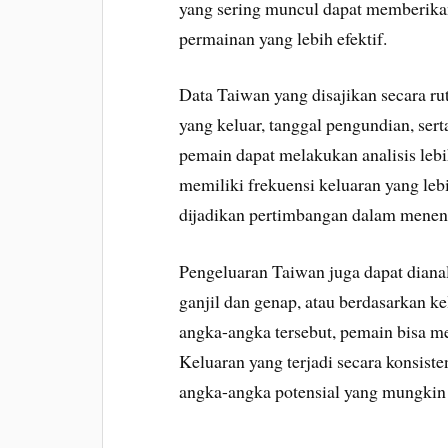
yang sering muncul dapat memberika
permainan yang lebih efektif.
Data Taiwan yang disajikan secara ru
yang keluar, tanggal pengundian, ser
pemain dapat melakukan analisis leb
memiliki frekuensi keluaran yang lebi
dijadikan pertimbangan dalam menent
Pengeluaran Taiwan juga dapat dianali
ganjil dan genap, atau berdasarkan 
angka-angka tersebut, pemain bisa m
Keluaran yang terjadi secara konsis
angka-angka potensial yang mungkin 