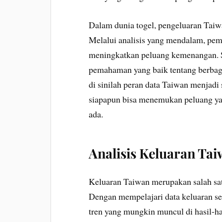
Dalam dunia togel, pengeluaran Tai
Melalui analisis yang mendalam, pem
meningkatkan peluang kemenangan. St
pemahaman yang baik tentang berbag
di sinilah peran data Taiwan menjadi
siapapun bisa menemukan peluang ya
ada.
Analisis Keluaran Ta
Keluaran Taiwan merupakan salah sat
Dengan mempelajari data keluaran seb
tren yang mungkin muncul di hasil-ha