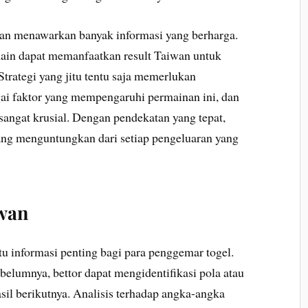
wan menawarkan banyak informasi yang berharga.
ain dapat memanfaatkan result Taiwan untuk
rategi yang jitu tentu saja memerlukan
ai faktor yang mempengaruhi permainan ini, dan
 sangat krusial. Dengan pendekatan yang tepat,
ng menguntungkan dari setiap pengeluaran yang
iwan
u informasi penting bagi para penggemar togel.
elumnya, bettor dapat mengidentifikasi pola atau
sil berikutnya. Analisis terhadap angka-angka