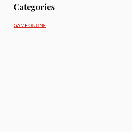
Categories
GAME ONLINE