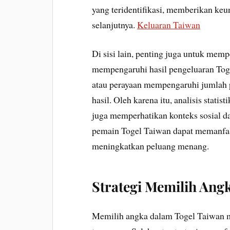
yang teridentifikasi, memberikan ke
selanjutnya.
Keluaran Taiwan
Di sisi lain, penting juga untuk mem
mempengaruhi hasil pengeluaran Togel
atau perayaan mempengaruhi jumlah p
hasil. Oleh karena itu, analisis statis
juga memperhatikan konteks sosial d
pemain Togel Taiwan dapat memanfaatk
meningkatkan peluang menang.
Strategi Memilih Ang
Memilih angka dalam Togel Taiwan 