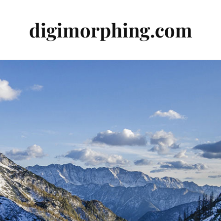
digimorphing.com