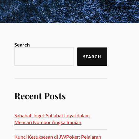
Search
SEARCH
Recent Posts
Sahabat Togel: Sahabat Loyal dalam
Mencari Nombor Angka Impian
Kunci Kesuksesan di JWPoker: Pelajaran