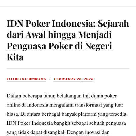
IDN Poker Indonesia: Sejarah
dari Awal hingga Menjadi
Penguasa Poker di Negeri
Kita
FOT8EJXJF0M8OV5
FEBRUARY 28, 2026
Dalam beberapa tahun belakangan ini, dunia poker
online di Indonesia mengalami transformasi yang luar
biasa. Di antara berbagai banyak platform yang tersedia,
IDN Poker Indonesia bangkit sebagai sebuah penguasa
yang tidak dapat disangkal. Dengan inovasi dan