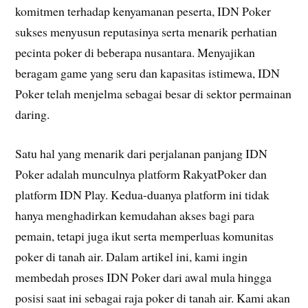
komitmen terhadap kenyamanan peserta, IDN Poker
sukses menyusun reputasinya serta menarik perhatian
pecinta poker di beberapa nusantara. Menyajikan
beragam game yang seru dan kapasitas istimewa, IDN
Poker telah menjelma sebagai besar di sektor permainan
daring.
Satu hal yang menarik dari perjalanan panjang IDN
Poker adalah munculnya platform RakyatPoker dan
platform IDN Play. Kedua-duanya platform ini tidak
hanya menghadirkan kemudahan akses bagi para
pemain, tetapi juga ikut serta memperluas komunitas
poker di tanah air. Dalam artikel ini, kami ingin
membedah proses IDN Poker dari awal mula hingga
posisi saat ini sebagai raja poker di tanah air. Kami akan