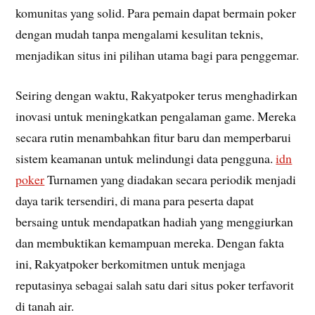
komunitas yang solid. Para pemain dapat bermain poker
dengan mudah tanpa mengalami kesulitan teknis,
menjadikan situs ini pilihan utama bagi para penggemar.
Seiring dengan waktu, Rakyatpoker terus menghadirkan
inovasi untuk meningkatkan pengalaman game. Mereka
secara rutin menambahkan fitur baru dan memperbarui
sistem keamanan untuk melindungi data pengguna.
idn
poker
Turnamen yang diadakan secara periodik menjadi
daya tarik tersendiri, di mana para peserta dapat
bersaing untuk mendapatkan hadiah yang menggiurkan
dan membuktikan kemampuan mereka. Dengan fakta
ini, Rakyatpoker berkomitmen untuk menjaga
reputasinya sebagai salah satu dari situs poker terfavorit
di tanah air.