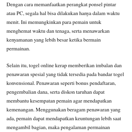
Dengan cara memanfaatkan perangkat ponsel pintar
atau PC, segala hal bisa dilakukan hanya dalam waktu
menit. Ini memungkinkan para pemain untuk
menghemat waktu dan tenaga, serta menawarkan
kenyamanan yang lebih besar ketika bermain
permainan.
Selain itu, togel online kerap memberikan imbalan dan
penawaran spesial yang tidak tersedia pada bandar togel
konvensional. Penawaran seperti bonus pendaftaran,
pengembalian dana, serta diskon taruhan dapat
membantu kesempatan pemain agar mendapatkan
kemenangan. Menggunakan beragam penawaran yang
ada, pemain dapat mendapatkan keuntungan lebih saat
mengambil bagian, maka pengalaman permainan