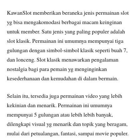
KawanSlot memberikan beraneka jenis permainan slot
yg bisa mengakomodasi berbagai macam keinginan
untuk member. Satu jenis yang paling populer adalah
slot klasik. Permainan ini umumnya mempunyai tiga
gulungan dengan simbol-simbol klasik seperti buah 7,
dan lonceng. Slot klasik menawarkan pengalaman
nostalgia bagi para pemain yg menginginkan
kesederhanaan dan kemudahan di dalam bermain.
Selain itu, tersedia juga permainan video yang lebih
kekinian dan menarik. Permainan ini umumnya
mempunyai 5 gulungan atau lebih lebih banyak,
dilengkapi visual yg menarik dan topik yang beragam,
mulai dari petualangan, fantasi, sampai movie populer.