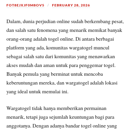
FOT8EJXJF0M8OV5
FEBRUARY 28, 2026
Dalam, dunia perjudian online sudah berkembang pesat,
dan salah satu fenomena yang menarik memikat banyak
orang-orang adalah togel online. Di antara berbagai
platform yang ada, komunitas wargatogel muncul
sebagai salah satu dari komunitas yang menawarkan
akses mudah dan aman untuk para penggemar togel.
Banyak pemula yang berminat untuk mencoba
keberuntungan mereka, dan wargatogel adalah lokasi
yang ideal untuk memulai ini.
Wargatogel tidak hanya memberikan permainan
menarik, tetapi juga sejumlah keuntungan bagi para
anggotanya. Dengan adanya bandar togel online yang