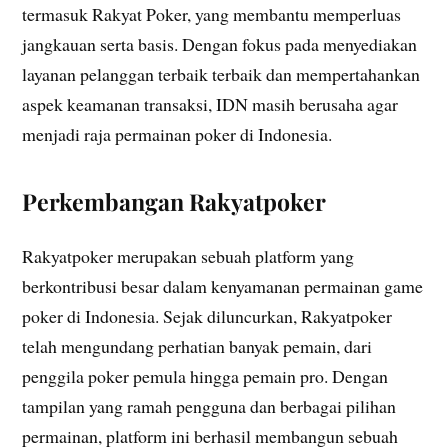
termasuk Rakyat Poker, yang membantu memperluas
jangkauan serta basis. Dengan fokus pada menyediakan
layanan pelanggan terbaik terbaik dan mempertahankan
aspek keamanan transaksi, IDN masih berusaha agar
menjadi raja permainan poker di Indonesia.
Perkembangan Rakyatpoker
Rakyatpoker merupakan sebuah platform yang
berkontribusi besar dalam kenyamanan permainan game
poker di Indonesia. Sejak diluncurkan, Rakyatpoker
telah mengundang perhatian banyak pemain, dari
penggila poker pemula hingga pemain pro. Dengan
tampilan yang ramah pengguna dan berbagai pilihan
permainan, platform ini berhasil membangun sebuah