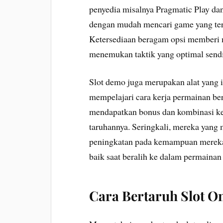
penyedia misalnya Pragmatic Play da
dengan mudah mencari game yang terb
Ketersediaan beragam opsi memberi
menemukan taktik yang optimal sendir
Slot demo juga merupakan alat yang
mempelajari cara kerja permainan be
mendapatkan bonus dan kombinasi k
taruhannya. Seringkali, mereka yan
peningkatan pada kemampuan mereka
baik saat beralih ke dalam permainan 
Cara Bertaruh Slot O