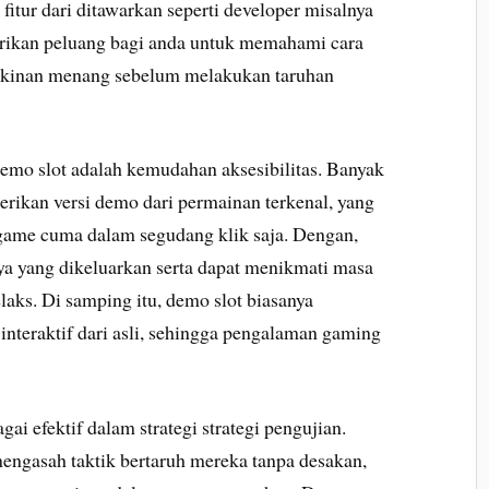
 fitur dari ditawarkan seperti developer misalnya
erikan peluang bagi anda untuk memahami cara
gkinan menang sebelum melakukan taruhan
demo slot adalah kemudahan aksesibilitas. Banyak
rikan versi demo dari permainan terkenal, yang
ame cuma dalam segudang klik saja. Dengan,
ya yang dikeluarkan serta dapat menikmati masa
aks. Di samping itu, demo slot biasanya
 interaktif dari asli, sehingga pengalaman gaming
i efektif dalam strategi strategi pengujian.
gasah taktik bertaruh mereka tanpa desakan,