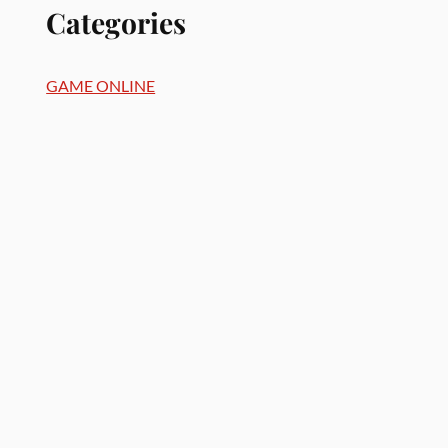
Categories
GAME ONLINE