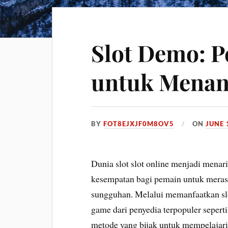
Slot Demo: 
untuk Menan
BY
FOT8EJXJF0M8OV5
ON
JUNE 
Dunia slot slot online menjadi menar
kesempatan bagi pemain untuk meras
sungguhan. Melalui memanfaatkan sl
game dari penyedia terpopuler seperti
metode yang bijak untuk mempelajari