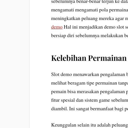
sebelumnya benar-benar terjun ke d
mengamati mengamati pola permainan
meningkatkan peluang mereka agar 
demo
Hal ini menjadikan demo slot s
bersiap diri sebelumnya melakukan be
Kelebihan Permaina
Slot demo menawarkan pengalaman be
melihat beragam tipe permainan tanpa
pemain bisa merasakan pengalaman p
fitur spesial dan sistem game sebelu
diambil. Ini sangat bermanfaat bagi
Keunggulan selain itu adalah peluan