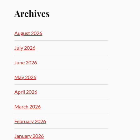
Archives
August 2026
July 2026
June 2026
May 2026
April 2026
March 2026
February 2026
January 2026