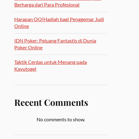
Berharga dari Para Profesional
Harapan QQ|Hadiah bagi Penggemar Judi
Online
IDN Poker: Peluang Fantastis di Dunia
Poker Online
Taktik Cerdas untuk Menang pada
Kayutogel
Recent Comments
No comments to show.