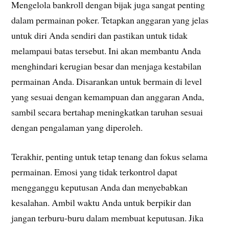
Mengelola bankroll dengan bijak juga sangat penting
dalam permainan poker. Tetapkan anggaran yang jelas
untuk diri Anda sendiri dan pastikan untuk tidak
melampaui batas tersebut. Ini akan membantu Anda
menghindari kerugian besar dan menjaga kestabilan
permainan Anda. Disarankan untuk bermain di level
yang sesuai dengan kemampuan dan anggaran Anda,
sambil secara bertahap meningkatkan taruhan sesuai
dengan pengalaman yang diperoleh.
Terakhir, penting untuk tetap tenang dan fokus selama
permainan. Emosi yang tidak terkontrol dapat
mengganggu keputusan Anda dan menyebabkan
kesalahan. Ambil waktu Anda untuk berpikir dan
jangan terburu-buru dalam membuat keputusan. Jika