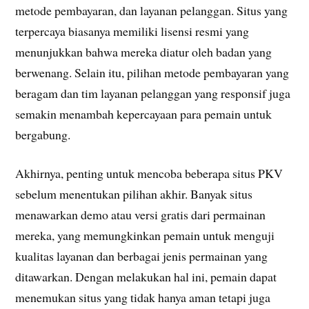
metode pembayaran, dan layanan pelanggan. Situs yang
terpercaya biasanya memiliki lisensi resmi yang
menunjukkan bahwa mereka diatur oleh badan yang
berwenang. Selain itu, pilihan metode pembayaran yang
beragam dan tim layanan pelanggan yang responsif juga
semakin menambah kepercayaan para pemain untuk
bergabung.
Akhirnya, penting untuk mencoba beberapa situs PKV
sebelum menentukan pilihan akhir. Banyak situs
menawarkan demo atau versi gratis dari permainan
mereka, yang memungkinkan pemain untuk menguji
kualitas layanan dan berbagai jenis permainan yang
ditawarkan. Dengan melakukan hal ini, pemain dapat
menemukan situs yang tidak hanya aman tetapi juga