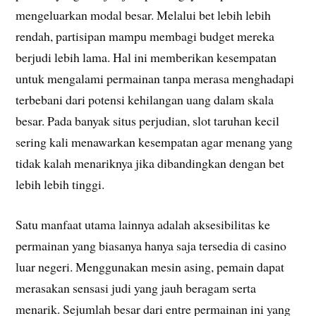
mengeluarkan modal besar. Melalui bet lebih lebih
rendah, partisipan mampu membagi budget mereka
berjudi lebih lama. Hal ini memberikan kesempatan
untuk mengalami permainan tanpa merasa menghadapi
terbebani dari potensi kehilangan uang dalam skala
besar. Pada banyak situs perjudian, slot taruhan kecil
sering kali menawarkan kesempatan agar menang yang
tidak kalah menariknya jika dibandingkan dengan bet
lebih lebih tinggi.
Satu manfaat utama lainnya adalah aksesibilitas ke
permainan yang biasanya hanya saja tersedia di casino
luar negeri. Menggunakan mesin asing, pemain dapat
merasakan sensasi judi yang jauh beragam serta
menarik. Sejumlah besar dari entre permainan ini yang