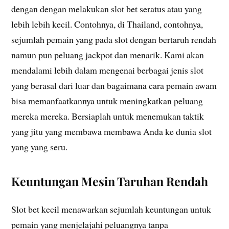
dengan dengan melakukan slot bet seratus atau yang
lebih lebih kecil. Contohnya, di Thailand, contohnya,
sejumlah pemain yang pada slot dengan bertaruh rendah
namun pun peluang jackpot dan menarik. Kami akan
mendalami lebih dalam mengenai berbagai jenis slot
yang berasal dari luar dan bagaimana cara pemain awam
bisa memanfaatkannya untuk meningkatkan peluang
mereka mereka. Bersiaplah untuk menemukan taktik
yang jitu yang membawa membawa Anda ke dunia slot
yang yang seru.
Keuntungan Mesin Taruhan Rendah
Slot bet kecil menawarkan sejumlah keuntungan untuk
pemain yang menjelajahi peluangnya tanpa