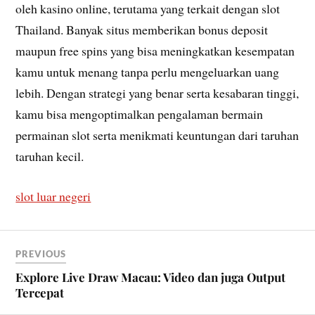
oleh kasino online, terutama yang terkait dengan slot
Thailand. Banyak situs memberikan bonus deposit
maupun free spins yang bisa meningkatkan kesempatan
kamu untuk menang tanpa perlu mengeluarkan uang
lebih. Dengan strategi yang benar serta kesabaran tinggi,
kamu bisa mengoptimalkan pengalaman bermain
permainan slot serta menikmati keuntungan dari taruhan
taruhan kecil.
slot luar negeri
PREVIOUS
Explore Live Draw Macau: Video dan juga Output
Tercepat