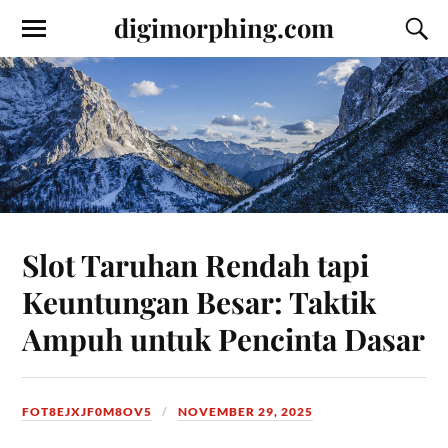
digimorphing.com
Slot Taruhan Rendah tapi
Keuntungan Besar: Taktik
Ampuh untuk Pencinta Dasar
FOT8EJXJF0M8OV5
NOVEMBER 29, 2025