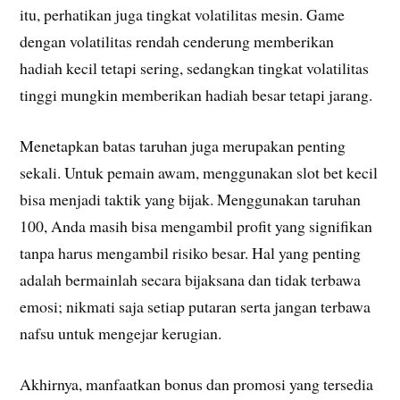
itu, perhatikan juga tingkat volatilitas mesin. Game
dengan volatilitas rendah cenderung memberikan
hadiah kecil tetapi sering, sedangkan tingkat volatilitas
tinggi mungkin memberikan hadiah besar tetapi jarang.
Menetapkan batas taruhan juga merupakan penting
sekali. Untuk pemain awam, menggunakan slot bet kecil
bisa menjadi taktik yang bijak. Menggunakan taruhan
100, Anda masih bisa mengambil profit yang signifikan
tanpa harus mengambil risiko besar. Hal yang penting
adalah bermainlah secara bijaksana dan tidak terbawa
emosi; nikmati saja setiap putaran serta jangan terbawa
nafsu untuk mengejar kerugian.
Akhirnya, manfaatkan bonus dan promosi yang tersedia