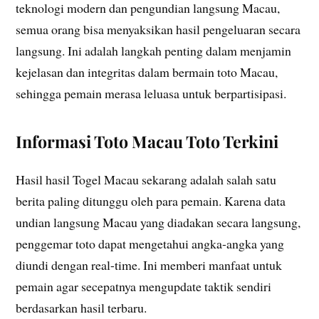
teknologi modern dan pengundian langsung Macau,
semua orang bisa menyaksikan hasil pengeluaran secara
langsung. Ini adalah langkah penting dalam menjamin
kejelasan dan integritas dalam bermain toto Macau,
sehingga pemain merasa leluasa untuk berpartisipasi.
Informasi Toto Macau Toto Terkini
Hasil hasil Togel Macau sekarang adalah salah satu
berita paling ditunggu oleh para pemain. Karena data
undian langsung Macau yang diadakan secara langsung,
penggemar toto dapat mengetahui angka-angka yang
diundi dengan real-time. Ini memberi manfaat untuk
pemain agar secepatnya mengupdate taktik sendiri
berdasarkan hasil terbaru.