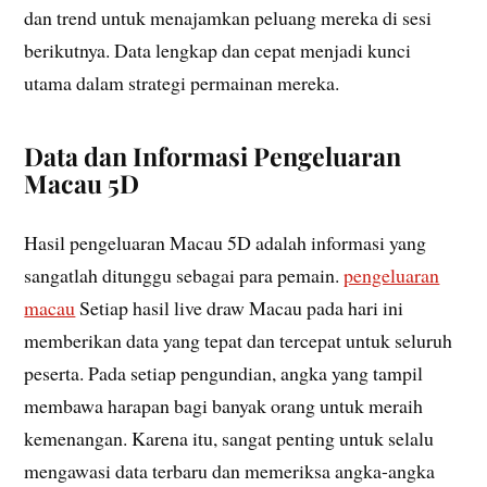
dan trend untuk menajamkan peluang mereka di sesi
berikutnya. Data lengkap dan cepat menjadi kunci
utama dalam strategi permainan mereka.
Data dan Informasi Pengeluaran
Macau 5D
Hasil pengeluaran Macau 5D adalah informasi yang
sangatlah ditunggu sebagai para pemain.
pengeluaran
macau
Setiap hasil live draw Macau pada hari ini
memberikan data yang tepat dan tercepat untuk seluruh
peserta. Pada setiap pengundian, angka yang tampil
membawa harapan bagi banyak orang untuk meraih
kemenangan. Karena itu, sangat penting untuk selalu
mengawasi data terbaru dan memeriksa angka-angka