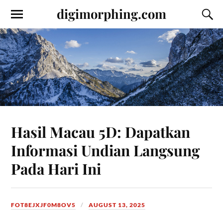
digimorphing.com
Hasil Macau 5D: Dapatkan
Informasi Undian Langsung
Pada Hari Ini
FOT8EJXJF0M8OV5
AUGUST 13, 2025