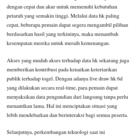
dengan cepat dan akur untuk memenuhi kebutuhan
petaruh yang semakin tinggi. Melalui data hk paling
cepat, beberapa pemain dapat segera mengambil pilihan
berdasarkan hasil yang terkininya, maka menambah
kesempatan mereka untuk meraih kemenangan.
Akses yang mudah akses terhadap data hk sekarang juga
memberikan kontribusi pada kenaikan ketertarikan
publik terhadap togel. Dengan adanya live draw hk 6d
yang dilakukan secara real-time, para pemain dapat
menyaksikan data pengundian dari langsung tanpa perlu
menantikan lama. Hal ini menciptakan situasi yang
lebih mendebarkan dan berinteraksi bagi semua peserta.
Selanjutnya, perkembangan teknologi saat ini