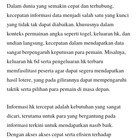
Dalam dunia yang semakin cepat dan terhubung,
kecepatan informasi data menjadi salah satu yang kunci
yang tidak tak dapat diabaikan. khususnya dalam
konteks permainan angka seperti togel, keluaran hk, dan
undian langsung, kecepatan dalam mendapatkan data
sangat berpengaruh keputusan para pemain. Misalnya,
keluaran hk 6d serta pengeluaran hk terbaru
memfasilitasi peserta agar dapat segera mendapatkan
hasil lotere, yang pada gilirannya dapat mempengaruhi
taktik serta pilihan para pemain di masa depan.
Informasi hk tercepat adalah kebutuhan yang sangat
dicari, terutama untuk para yang bergantung pada
informasi terkini untuk mendapatkan nasib baik.
Dengan akses akses cepat serta efisien terhadap