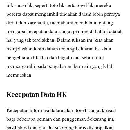
informasi hk, seperti toto hk serta togel hk, mereka
peserta dapat mengambil tindakan dalam lebih percaya
diri. Oleh karena itu, memahami mendalam tentang
mengapa kecepatan data sangat penting di hal ini adalah
hal yang tak terelakkan. Dalam tulisan ini, kita akan
menjelaskan lebih dalam tentang keluaran hk, data
pengeluaran hk, dan dan bagaimana seluruh ini
memengaruhi pada pengalaman bermain yang lebih
memuaskan.
Kecepatan Data HK
Kecepatan informasi dalam alam togel sangat krusial
bagi beberapa pemain dan penggemar. Sekarang ini,
hasil hk 6d dan data hk sekarang harus disampaikan