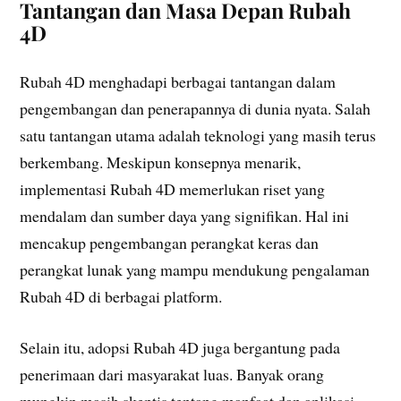
Tantangan dan Masa Depan Rubah
4D
Rubah 4D menghadapi berbagai tantangan dalam
pengembangan dan penerapannya di dunia nyata. Salah
satu tantangan utama adalah teknologi yang masih terus
berkembang. Meskipun konsepnya menarik,
implementasi Rubah 4D memerlukan riset yang
mendalam dan sumber daya yang signifikan. Hal ini
mencakup pengembangan perangkat keras dan
perangkat lunak yang mampu mendukung pengalaman
Rubah 4D di berbagai platform.
Selain itu, adopsi Rubah 4D juga bergantung pada
penerimaan dari masyarakat luas. Banyak orang
mungkin masih skeptis tentang manfaat dan aplikasi