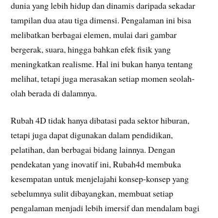
dunia yang lebih hidup dan dinamis daripada sekadar
tampilan dua atau tiga dimensi. Pengalaman ini bisa
melibatkan berbagai elemen, mulai dari gambar
bergerak, suara, hingga bahkan efek fisik yang
meningkatkan realisme. Hal ini bukan hanya tentang
melihat, tetapi juga merasakan setiap momen seolah-
olah berada di dalamnya.
Rubah 4D tidak hanya dibatasi pada sektor hiburan,
tetapi juga dapat digunakan dalam pendidikan,
pelatihan, dan berbagai bidang lainnya. Dengan
pendekatan yang inovatif ini, Rubah4d membuka
kesempatan untuk menjelajahi konsep-konsep yang
sebelumnya sulit dibayangkan, membuat setiap
pengalaman menjadi lebih imersif dan mendalam bagi