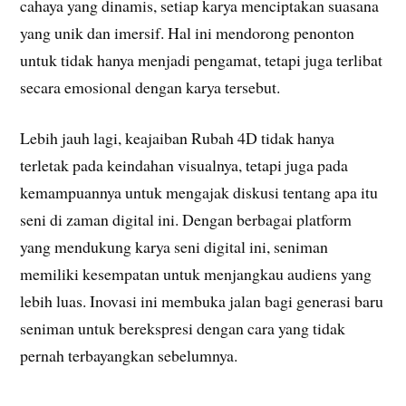
cahaya yang dinamis, setiap karya menciptakan suasana
yang unik dan imersif. Hal ini mendorong penonton
untuk tidak hanya menjadi pengamat, tetapi juga terlibat
secara emosional dengan karya tersebut.
Lebih jauh lagi, keajaiban Rubah 4D tidak hanya
terletak pada keindahan visualnya, tetapi juga pada
kemampuannya untuk mengajak diskusi tentang apa itu
seni di zaman digital ini. Dengan berbagai platform
yang mendukung karya seni digital ini, seniman
memiliki kesempatan untuk menjangkau audiens yang
lebih luas. Inovasi ini membuka jalan bagi generasi baru
seniman untuk berekspresi dengan cara yang tidak
pernah terbayangkan sebelumnya.