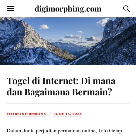
digimorphing.com
Togel di Internet: Di mana
dan Bagaimana Bermain?
FOT8EJXJF0M8OV5
JUNE 15, 2026
Dalam dunia perjudian permainan online, Toto Gelap