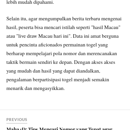
lebih mudah dipahami.
Selain itu, agar mengumpulkan berita terbaru mengenai
hasil, peserta bisa mencari istilah seperti "hasil Macau"
atau "live draw Macau hari ini". Data ini amat berguna
untuk pencinta aficionados permainan togel yang
berharap mempelajari pola nomor dan merencanakan
taktik bermain sendiri ke depan. Dengan akses akses
yang mudah dan hasil yang dapat diandalkan,
pengalaman berpartisipasi togel menjadi semakin
menarik dan mengasyikkan.
PREVIOUS
Maha4D: Tips Mencari Nomor yang Tepat agar