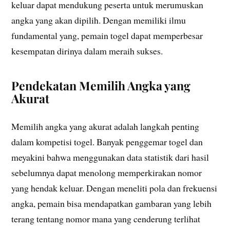
keluar dapat mendukung peserta untuk merumuskan
angka yang akan dipilih. Dengan memiliki ilmu
fundamental yang, pemain togel dapat memperbesar
kesempatan dirinya dalam meraih sukses.
Pendekatan Memilih Angka yang
Akurat
Memilih angka yang akurat adalah langkah penting
dalam kompetisi togel. Banyak penggemar togel dan
meyakini bahwa menggunakan data statistik dari hasil
sebelumnya dapat menolong memperkirakan nomor
yang hendak keluar. Dengan meneliti pola dan frekuensi
angka, pemain bisa mendapatkan gambaran yang lebih
terang tentang nomor mana yang cenderung terlihat