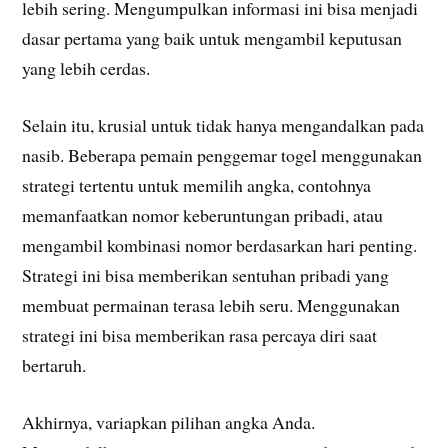
lebih sering. Mengumpulkan informasi ini bisa menjadi
dasar pertama yang baik untuk mengambil keputusan
yang lebih cerdas.
Selain itu, krusial untuk tidak hanya mengandalkan pada
nasib. Beberapa pemain penggemar togel menggunakan
strategi tertentu untuk memilih angka, contohnya
memanfaatkan nomor keberuntungan pribadi, atau
mengambil kombinasi nomor berdasarkan hari penting.
Strategi ini bisa memberikan sentuhan pribadi yang
membuat permainan terasa lebih seru. Menggunakan
strategi ini bisa memberikan rasa percaya diri saat
bertaruh.
Akhirnya, variapkan pilihan angka Anda.