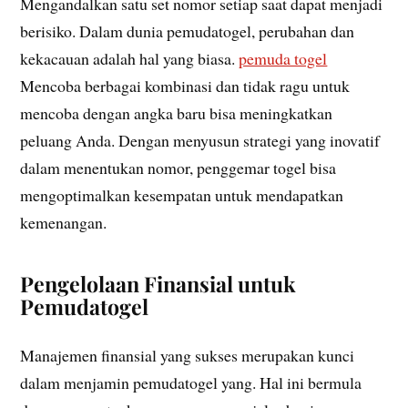
Mengandalkan satu set nomor setiap saat dapat menjadi
berisiko. Dalam dunia pemudatogel, perubahan dan
kekacauan adalah hal yang biasa.
pemuda togel
Mencoba berbagai kombinasi dan tidak ragu untuk
mencoba dengan angka baru bisa meningkatkan
peluang Anda. Dengan menyusun strategi yang inovatif
dalam menentukan nomor, penggemar togel bisa
mengoptimalkan kesempatan untuk mendapatkan
kemenangan.
Pengelolaan Finansial untuk
Pemudatogel
Manajemen finansial yang sukses merupakan kunci
dalam menjamin pemudatogel yang. Hal ini bermula