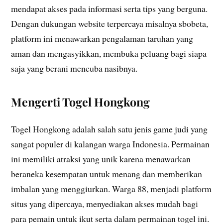
mendapat akses pada informasi serta tips yang berguna.
Dengan dukungan website terpercaya misalnya sbobeta,
platform ini menawarkan pengalaman taruhan yang
aman dan mengasyikkan, membuka peluang bagi siapa
saja yang berani mencuba nasibnya.
Mengerti Togel Hongkong
Togel Hongkong adalah salah satu jenis game judi yang
sangat populer di kalangan warga Indonesia. Permainan
ini memiliki atraksi yang unik karena menawarkan
beraneka kesempatan untuk menang dan memberikan
imbalan yang menggiurkan. Warga 88, menjadi platform
situs yang dipercaya, menyediakan akses mudah bagi
para pemain untuk ikut serta dalam permainan togel ini.