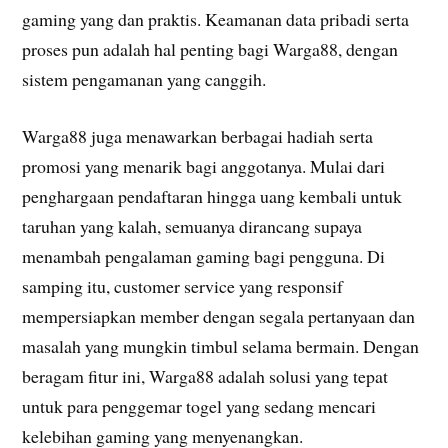
gaming yang dan praktis. Keamanan data pribadi serta
proses pun adalah hal penting bagi Warga88, dengan
sistem pengamanan yang canggih.
Warga88 juga menawarkan berbagai hadiah serta
promosi yang menarik bagi anggotanya. Mulai dari
penghargaan pendaftaran hingga uang kembali untuk
taruhan yang kalah, semuanya dirancang supaya
menambah pengalaman gaming bagi pengguna. Di
samping itu, customer service yang responsif
mempersiapkan member dengan segala pertanyaan dan
masalah yang mungkin timbul selama bermain. Dengan
beragam fitur ini, Warga88 adalah solusi yang tepat
untuk para penggemar togel yang sedang mencari
kelebihan gaming yang menyenangkan.