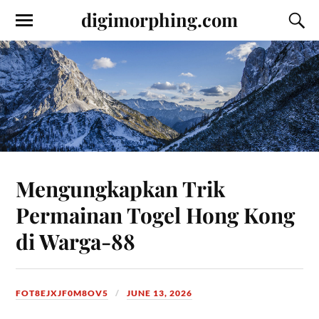
digimorphing.com
Mengungkapkan Trik
Permainan Togel Hong Kong
di Warga-88
FOT8EJXJF0M8OV5
JUNE 13, 2026