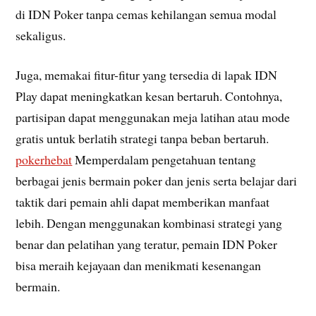
di IDN Poker tanpa cemas kehilangan semua modal
sekaligus.
Juga, memakai fitur-fitur yang tersedia di lapak IDN
Play dapat meningkatkan kesan bertaruh. Contohnya,
partisipan dapat menggunakan meja latihan atau mode
gratis untuk berlatih strategi tanpa beban bertaruh.
pokerhebat
Memperdalam pengetahuan tentang
berbagai jenis bermain poker dan jenis serta belajar dari
taktik dari pemain ahli dapat memberikan manfaat
lebih. Dengan menggunakan kombinasi strategi yang
benar dan pelatihan yang teratur, pemain IDN Poker
bisa meraih kejayaan dan menikmati kesenangan
bermain.