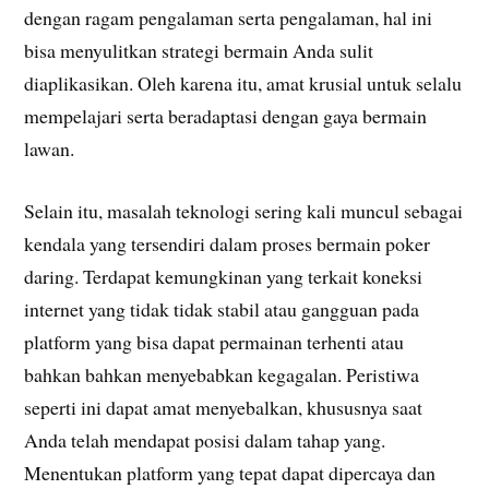
dengan ragam pengalaman serta pengalaman, hal ini
bisa menyulitkan strategi bermain Anda sulit
diaplikasikan. Oleh karena itu, amat krusial untuk selalu
mempelajari serta beradaptasi dengan gaya bermain
lawan.
Selain itu, masalah teknologi sering kali muncul sebagai
kendala yang tersendiri dalam proses bermain poker
daring. Terdapat kemungkinan yang terkait koneksi
internet yang tidak tidak stabil atau gangguan pada
platform yang bisa dapat permainan terhenti atau
bahkan bahkan menyebabkan kegagalan. Peristiwa
seperti ini dapat amat menyebalkan, khususnya saat
Anda telah mendapat posisi dalam tahap yang.
Menentukan platform yang tepat dapat dipercaya dan