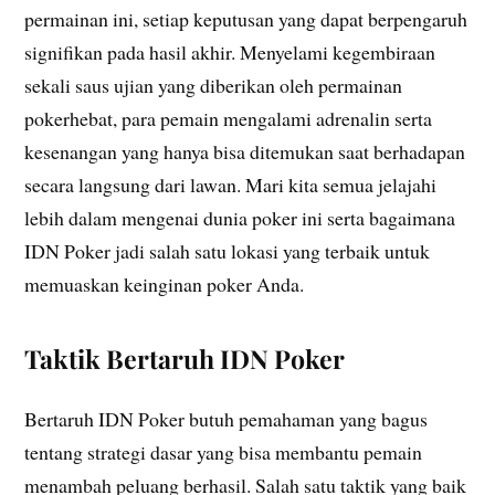
permainan ini, setiap keputusan yang dapat berpengaruh
signifikan pada hasil akhir. Menyelami kegembiraan
sekali saus ujian yang diberikan oleh permainan
pokerhebat, para pemain mengalami adrenalin serta
kesenangan yang hanya bisa ditemukan saat berhadapan
secara langsung dari lawan. Mari kita semua jelajahi
lebih dalam mengenai dunia poker ini serta bagaimana
IDN Poker jadi salah satu lokasi yang terbaik untuk
memuaskan keinginan poker Anda.
Taktik Bertaruh IDN Poker
Bertaruh IDN Poker butuh pemahaman yang bagus
tentang strategi dasar yang bisa membantu pemain
menambah peluang berhasil. Salah satu taktik yang baik