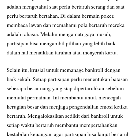
adalah mengetahui saat perlu bertaruh serang dan saat
perlu bertaruh bertahan. Di dalam bermain poker,
membaca lawan dan memahami pola bertaruh mereka
adalah rahasia. Melalui mengamati gaya musuh,
partisipan bisa mengambil pilihan yang lebih baik
dalam hal menaikkan taruhan atau menyerah kartu.
Selain itu, krusial untuk memanage bankroll dengan
baik sekali. Setiap partisipan perlu menentukan batasan
seberapa besar uang yang siap dipertaruhkan sebelum
memulai permainan. Ini membantu untuk mencegah
kerugian besar dan menjaga pengendalian emosi ketika
bertaruh. Mengalokasikan sedikit dari bankroll untuk
setiap waktu bertaruh membantu mempertahankan
kestabilan keuangan, agar partisipan bisa lanjut bertaruh