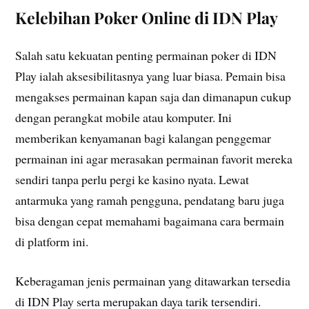
Kelebihan Poker Online di IDN Play
Salah satu kekuatan penting permainan poker di IDN
Play ialah aksesibilitasnya yang luar biasa. Pemain bisa
mengakses permainan kapan saja dan dimanapun cukup
dengan perangkat mobile atau komputer. Ini
memberikan kenyamanan bagi kalangan penggemar
permainan ini agar merasakan permainan favorit mereka
sendiri tanpa perlu pergi ke kasino nyata. Lewat
antarmuka yang ramah pengguna, pendatang baru juga
bisa dengan cepat memahami bagaimana cara bermain
di platform ini.
Keberagaman jenis permainan yang ditawarkan tersedia
di IDN Play serta merupakan daya tarik tersendiri.