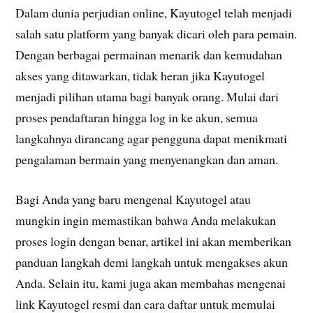
Dalam dunia perjudian online, Kayutogel telah menjadi
salah satu platform yang banyak dicari oleh para pemain.
Dengan berbagai permainan menarik dan kemudahan
akses yang ditawarkan, tidak heran jika Kayutogel
menjadi pilihan utama bagi banyak orang. Mulai dari
proses pendaftaran hingga log in ke akun, semua
langkahnya dirancang agar pengguna dapat menikmati
pengalaman bermain yang menyenangkan dan aman.
Bagi Anda yang baru mengenal Kayutogel atau
mungkin ingin memastikan bahwa Anda melakukan
proses login dengan benar, artikel ini akan memberikan
panduan langkah demi langkah untuk mengakses akun
Anda. Selain itu, kami juga akan membahas mengenai
link Kayutogel resmi dan cara daftar untuk memulai