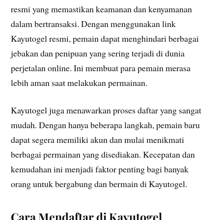
resmi yang memastikan keamanan dan kenyamanan
dalam bertransaksi. Dengan menggunakan link
Kayutogel resmi, pemain dapat menghindari berbagai
jebakan dan penipuan yang sering terjadi di dunia
perjetalan online. Ini membuat para pemain merasa
lebih aman saat melakukan permainan.
Kayutogel juga menawarkan proses daftar yang sangat
mudah. Dengan hanya beberapa langkah, pemain baru
dapat segera memiliki akun dan mulai menikmati
berbagai permainan yang disediakan. Kecepatan dan
kemudahan ini menjadi faktor penting bagi banyak
orang untuk bergabung dan bermain di Kayutogel.
Cara Mendaftar di Kayutogel