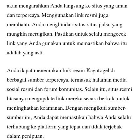
akan mengarahkan Anda langsung ke situs yang aman
dan terpercaya. Menggunakan link resmi juga
membantu Anda menghindari situs-situs palsu yang
mungkin merugikan. Pastikan untuk selalu mengecek
link yang Anda gunakan untuk memastikan bahwa itu
adalah yang asli.
Anda dapat menemukan link resmi Kayutogel di
berbagai sumber terpercaya, termasuk halaman media
sosial resmi dan forum komunitas. Selain itu, situs resmi
biasanya mengupdate link mereka secara berkala untuk
meningkatkan keamanan. Dengan mengikuti sumber-
sumber ini, Anda dapat memastikan bahwa Anda selalu
terhubung ke platform yang tepat dan tidak terjebak
dalam penipuan.