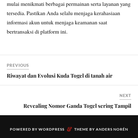
mulai menikmati berbagai permainan serta layanan yang
tersedia. Pastikan Anda selalu menjaga kerahasiaan
informasi akun untuk menjaga keamanan saat
bertransaksi di platform ini.
PREVIOUS
Riwayat dan Evolusi Kuda Togel di tanah air
NEXT
Revealing Nomor Ganda Togel sering Tampil
&
POWERED BY
WORDPRESS
THEME BY
ANDERS NORÉN