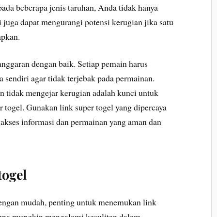
pada beberapa jenis taruhan, Anda tidak hanya
juga dapat mengurangi potensi kerugian jika satu
apkan.
a anggaran dengan baik. Setiap pemain harus
 sendiri agar tidak terjebak pada permainan.
n tidak mengejar kerugian adalah kunci untuk
r togel. Gunakan link super togel yang dipercaya
kses informasi dan permainan yang aman dan
togel
engan mudah, penting untuk menemukan link
guna mungkin mengalami kesulitan dalam