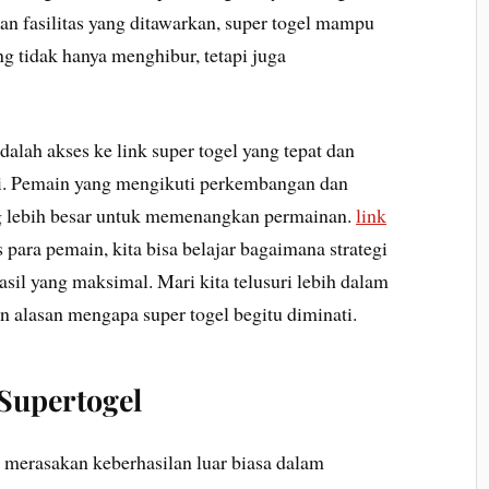
n fasilitas yang ditawarkan, super togel mampu
 tidak hanya menghibur, tetapi juga
dalah akses ke link super togel yang tepat dan
rui. Pemain yang mengikuti perkembangan dan
g lebih besar untuk memenangkan permainan.
link
 para pemain, kita bisa belajar bagaimana strategi
sil yang maksimal. Mari kita telusuri lebih dalam
an alasan mengapa super togel begitu diminati.
Supertogel
 merasakan keberhasilan luar biasa dalam