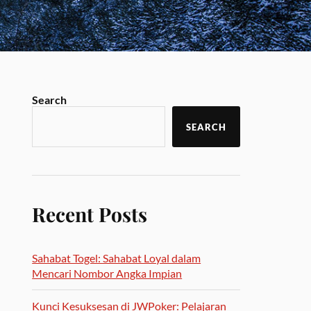
Search
SEARCH
Recent Posts
Sahabat Togel: Sahabat Loyal dalam
Mencari Nombor Angka Impian
Kunci Kesuksesan di JWPoker: Pelajaran