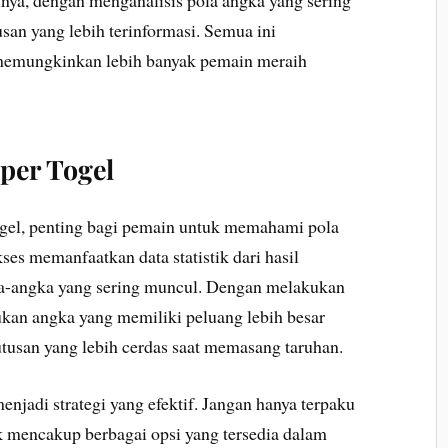
nya, dengan menganalisis pola angka yang sering
an yang lebih terinformasi. Semua ini
 memungkinkan lebih banyak pemain meraih
per Togel
gel, penting bagi pemain untuk memahami pola
ses memanfaatkan data statistik dari hasil
a-angka yang sering muncul. Dengan melakukan
ukan angka yang memiliki peluang lebih besar
tusan yang lebih cerdas saat memasang taruhan.
 menjadi strategi yang efektif. Jangan hanya terpaku
uk mencakup berbagai opsi yang tersedia dalam