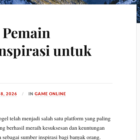
s Pemain
Inspirasi untuk
8, 2026
IN
GAME ONLINE
gel telah menjadi salah satu platform yang paling
ng berhasil meraih kesuksesan dan keuntungan
 sebagai sumber inspirasi bagi banyak orang.