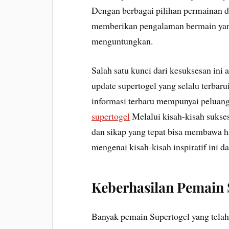
Dengan berbagai pilihan permainan da
memberikan pengalaman bermain yang
menguntungkan.
Salah satu kunci dari kesuksesan ini a
update supertogel yang selalu terba
informasi terbaru mempunyai peluan
supertogel
Melalui kisah-kisah sukses
dan sikap yang tepat bisa membawa ha
mengenai kisah-kisah inspiratif ini d
Keberhasilan Pemain 
Banyak pemain Supertogel yang telah