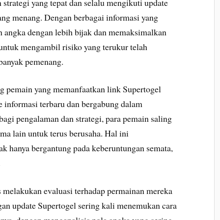
trategi yang tepat dan selalu mengikuti update
ang menang. Dengan berbagai informasi yang
ih angka dengan lebih bijak dan memaksimalkan
untuk mengambil risiko yang terukur telah
i banyak pemenang.
ang pemain yang memanfaatkan link Supertogel
 informasi terbaru dan bergabung dalam
bagi pengalaman dan strategi, para pemain saling
a lain untuk terus berusaha. Hal ini
ak hanya bergantung pada keberuntungan semata,
.
us melakukan evaluasi terhadap permainan mereka
ngan update Supertogel sering kali menemukan cara