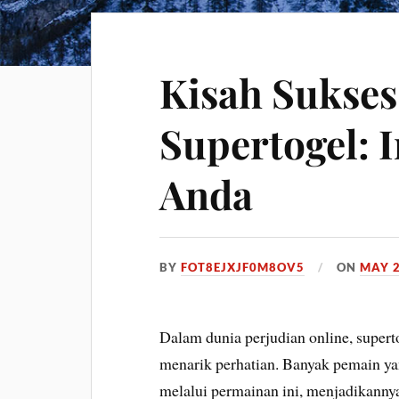
Kisah Sukse
Supertogel: 
Anda
BY
FOT8EJXJF0M8OV5
ON
MAY 2
Dalam dunia perjudian online, superto
menarik perhatian. Banyak pemain ya
melalui permainan ini, menjadikannya