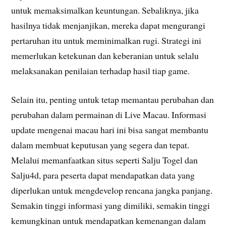
untuk memaksimalkan keuntungan. Sebaliknya, jika
hasilnya tidak menjanjikan, mereka dapat mengurangi
pertaruhan itu untuk meminimalkan rugi. Strategi ini
memerlukan ketekunan dan keberanian untuk selalu
melaksanakan penilaian terhadap hasil tiap game.
Selain itu, penting untuk tetap memantau perubahan dan
perubahan dalam permainan di Live Macau. Informasi
update mengenai macau hari ini bisa sangat membantu
dalam membuat keputusan yang segera dan tepat.
Melalui memanfaatkan situs seperti Salju Togel dan
Salju4d, para peserta dapat mendapatkan data yang
diperlukan untuk mengdevelop rencana jangka panjang.
Semakin tinggi informasi yang dimiliki, semakin tinggi
kemungkinan untuk mendapatkan kemenangan dalam