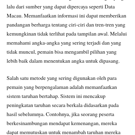
lalu dari sumber yang dapat dipercaya seperti Data
Macau. Memanfaatkan informasi ini dapat memberikan
pandangan berharga tentang ciri-ciri dan tren-tren yang
kemungkinan tidak terlihat pada tampilan awal. Melalui
memahami angka-angka yang sering terjadi dan yang
tidak muncul, pemain bisa mengambil pilihan yang
lebih baik dalam menentukan angka untuk dipasang.
Salah satu metode yang sering digunakan oleh para
pemain yang berpengalaman adalah memanfaatkan
sistem taruhan bertahap. Sistem ini mencakup
peningkatan taruhan secara berkala didasarkan pada
hasil sebelumnya. Contohnya, jika seorang peserta
berkesinambungan mendapat kemenangan, mereka
dapat memutuskan untuk menambah taruhan mereka