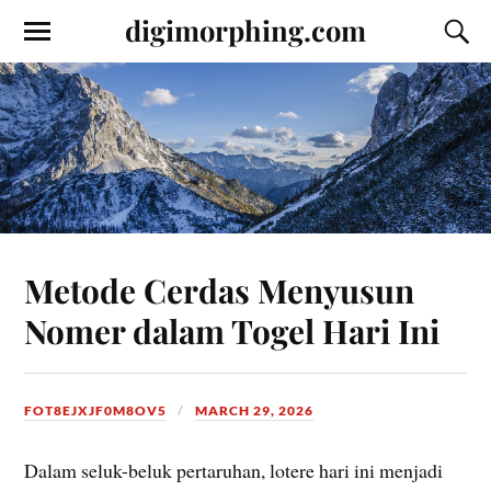
digimorphing.com
Metode Cerdas Menyusun
Nomer dalam Togel Hari Ini
FOT8EJXJF0M8OV5
MARCH 29, 2026
Dalam seluk-beluk pertaruhan, lotere hari ini menjadi