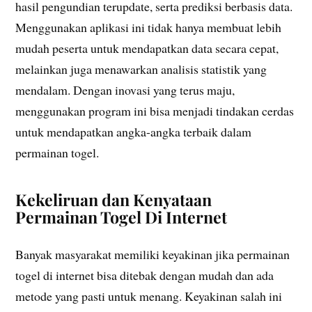
hasil pengundian terupdate, serta prediksi berbasis data.
Menggunakan aplikasi ini tidak hanya membuat lebih
mudah peserta untuk mendapatkan data secara cepat,
melainkan juga menawarkan analisis statistik yang
mendalam. Dengan inovasi yang terus maju,
menggunakan program ini bisa menjadi tindakan cerdas
untuk mendapatkan angka-angka terbaik dalam
permainan togel.
Kekeliruan dan Kenyataan
Permainan Togel Di Internet
Banyak masyarakat memiliki keyakinan jika permainan
togel di internet bisa ditebak dengan mudah dan ada
metode yang pasti untuk menang. Keyakinan salah ini