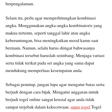
berpengalaman.
Selain itu, perlu agar memperhitungkan kombinasi
angka. Menggunakan angka-angka kombinatoris yang
makna tertentu, seperti tanggal lahir atau angka
keberuntungan, bisa meningkatkan mood kamu saat
bermain. Namun, selalu harus diingat bahwasanya
kombinasi tersebut haruslah seimbang. Menjaga variasi
serta tidak terikat pada set angka yang sama dapat
mendukung memperluas kesempatan anda.
Sebagai penutup, jangan lupa agar mengatur batas serta
berjudi dengan cara bijak. Mengatur anggaran untuk
berjudi togel online sangat krusial agar anda tidak
sampai terjebak dalam kekecewaan.
super togel
Togel