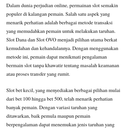
Dalam dunia perjudian online, permainan slot semakin
populer di kalangan pemain. Salah satu aspek yang
menarik perhatian adalah berbagai metode transaksi
yang memudahkan pemain untuk melakukan taruhan.
Slot Dana dan Slot OVO menjadi pilihan utama berkat
kemudahan dan kehandalannya. Dengan menggunakan
metode ini, pemain dapat menikmati pengalaman
bermain slot tanpa khawatir tentang masalah keamanan
atau proses transfer yang rumit.
Slot bet kecil, yang menyediakan berbagai pilihan mulai
dari bet 100 hingga bet 500, telah menarik perhatian
banyak pemain. Dengan variasi taruhan yang
ditawarkan, baik pemula maupun pemain
berpengalaman dapat menemukan jenis taruhan yang