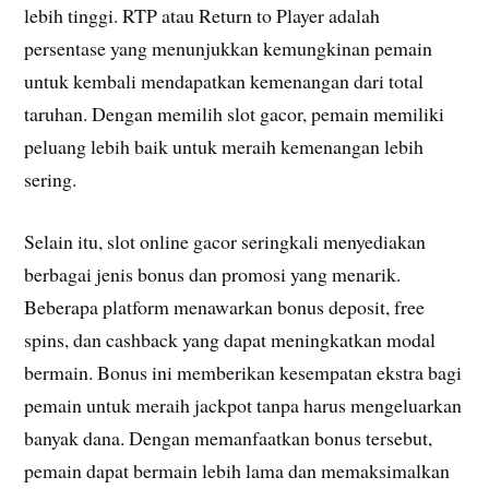
lebih tinggi. RTP atau Return to Player adalah
persentase yang menunjukkan kemungkinan pemain
untuk kembali mendapatkan kemenangan dari total
taruhan. Dengan memilih slot gacor, pemain memiliki
peluang lebih baik untuk meraih kemenangan lebih
sering.
Selain itu, slot online gacor seringkali menyediakan
berbagai jenis bonus dan promosi yang menarik.
Beberapa platform menawarkan bonus deposit, free
spins, dan cashback yang dapat meningkatkan modal
bermain. Bonus ini memberikan kesempatan ekstra bagi
pemain untuk meraih jackpot tanpa harus mengeluarkan
banyak dana. Dengan memanfaatkan bonus tersebut,
pemain dapat bermain lebih lama dan memaksimalkan