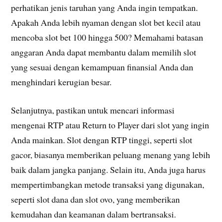
perhatikan jenis taruhan yang Anda ingin tempatkan.
Apakah Anda lebih nyaman dengan slot bet kecil atau
mencoba slot bet 100 hingga 500? Memahami batasan
anggaran Anda dapat membantu dalam memilih slot
yang sesuai dengan kemampuan finansial Anda dan
menghindari kerugian besar.
Selanjutnya, pastikan untuk mencari informasi
mengenai RTP atau Return to Player dari slot yang ingin
Anda mainkan. Slot dengan RTP tinggi, seperti slot
gacor, biasanya memberikan peluang menang yang lebih
baik dalam jangka panjang. Selain itu, Anda juga harus
mempertimbangkan metode transaksi yang digunakan,
seperti slot dana dan slot ovo, yang memberikan
kemudahan dan keamanan dalam bertransaksi.