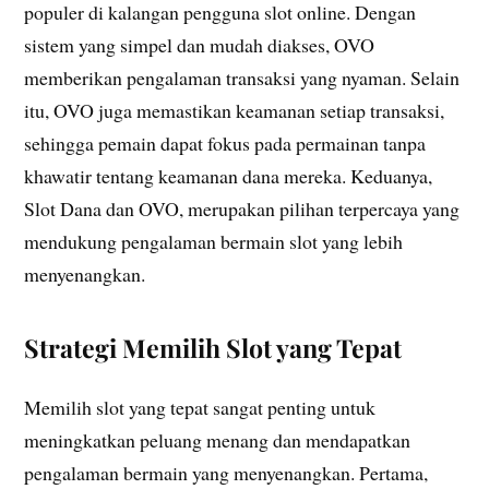
populer di kalangan pengguna slot online. Dengan
sistem yang simpel dan mudah diakses, OVO
memberikan pengalaman transaksi yang nyaman. Selain
itu, OVO juga memastikan keamanan setiap transaksi,
sehingga pemain dapat fokus pada permainan tanpa
khawatir tentang keamanan dana mereka. Keduanya,
Slot Dana dan OVO, merupakan pilihan terpercaya yang
mendukung pengalaman bermain slot yang lebih
menyenangkan.
Strategi Memilih Slot yang Tepat
Memilih slot yang tepat sangat penting untuk
meningkatkan peluang menang dan mendapatkan
pengalaman bermain yang menyenangkan. Pertama,