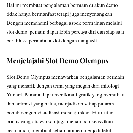
Hal ini membuat pengalaman bermain di akun demo
tidak hanya bermanfaat tetapi juga menyenangkan.
Dengan memahami berbagai aspek permainan melalui
slot demo, pemain dapat lebih percaya diri dan siap saat
beralih ke permainan slot dengan uang asli.
Menjelajahi Slot Demo Olympus
Slot Demo Olympus menawarkan pengalaman bermain
yang menarik dengan tema yang megah dari mitologi
Yunani. Pemain dapat menikmati grafik yang memukau
dan animasi yang halus, menjadikan setiap putaran
penuh dengan visualisasi menakjubkan. Fitur-fitur
bonus yang ditawarkan juga menambah keasyikan
permainan, membuat setiap momen menjadi lebih