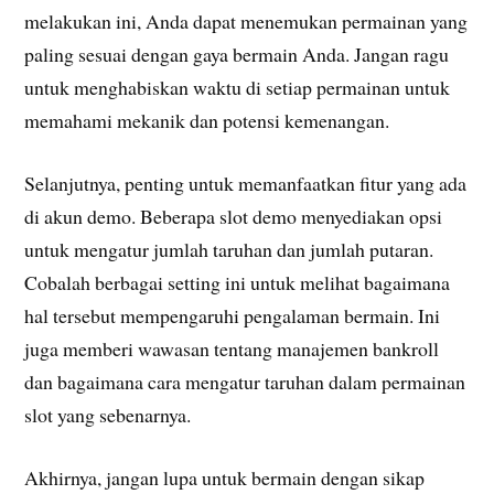
melakukan ini, Anda dapat menemukan permainan yang
paling sesuai dengan gaya bermain Anda. Jangan ragu
untuk menghabiskan waktu di setiap permainan untuk
memahami mekanik dan potensi kemenangan.
Selanjutnya, penting untuk memanfaatkan fitur yang ada
di akun demo. Beberapa slot demo menyediakan opsi
untuk mengatur jumlah taruhan dan jumlah putaran.
Cobalah berbagai setting ini untuk melihat bagaimana
hal tersebut mempengaruhi pengalaman bermain. Ini
juga memberi wawasan tentang manajemen bankroll
dan bagaimana cara mengatur taruhan dalam permainan
slot yang sebenarnya.
Akhirnya, jangan lupa untuk bermain dengan sikap