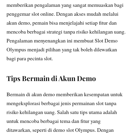
memberikan pengalaman yang sangat memuaskan bagi
penggemar slot online. Dengan akses mudah melalui
akun demo, pemain bisa menjelajahi setiap fitur dan
mencoba berbagai strategi tanpa risiko kehilangan uang.
Pengalaman menyenangkan ini membuat Slot Demo
Olympus menjadi pilihan yang tak boleh dilewatkan
bagi para pecinta slot.
Tips Bermain di Akun Demo
Bermain di akun demo memberikan kesempatan untuk
mengeksplorasi berbagai jenis permainan slot tanpa
risiko kehilangan uang. Salah satu tips utama adalah
untuk mencoba berbagai tema dan fitur yang
ditawarkan, seperti di demo slot Olympus. Dengan