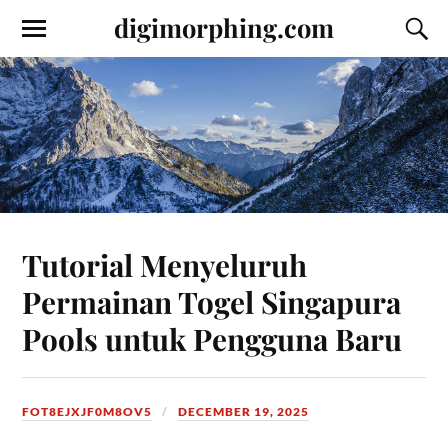
digimorphing.com
Tutorial Menyeluruh
Permainan Togel Singapura
Pools untuk Pengguna Baru
FOT8EJXJF0M8OV5
DECEMBER 19, 2025