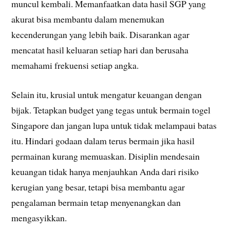
muncul kembali. Memanfaatkan data hasil SGP yang
akurat bisa membantu dalam menemukan
kecenderungan yang lebih baik. Disarankan agar
mencatat hasil keluaran setiap hari dan berusaha
memahami frekuensi setiap angka.
Selain itu, krusial untuk mengatur keuangan dengan
bijak. Tetapkan budget yang tegas untuk bermain togel
Singapore dan jangan lupa untuk tidak melampaui batas
itu. Hindari godaan dalam terus bermain jika hasil
permainan kurang memuaskan. Disiplin mendesain
keuangan tidak hanya menjauhkan Anda dari risiko
kerugian yang besar, tetapi bisa membantu agar
pengalaman bermain tetap menyenangkan dan
mengasyikkan.