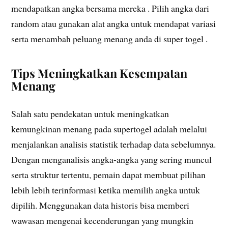
mendapatkan angka bersama mereka . Pilih angka dari
random atau gunakan alat angka untuk mendapat variasi
serta menambah peluang menang anda di super togel .
Tips Meningkatkan Kesempatan
Menang
Salah satu pendekatan untuk meningkatkan
kemungkinan menang pada supertogel adalah melalui
menjalankan analisis statistik terhadap data sebelumnya.
Dengan menganalisis angka-angka yang sering muncul
serta struktur tertentu, pemain dapat membuat pilihan
lebih lebih terinformasi ketika memilih angka untuk
dipilih. Menggunakan data historis bisa memberi
wawasan mengenai kecenderungan yang mungkin