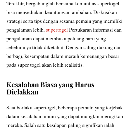
Terakhir, bergabunglah bersama komunitas supertogel
bisa menyediakan keuntungan tambahan. Diskusikan
strategi serta tips dengan sesama pemain yang memiliki
pengalaman lebih.
supertogel
Pertukaran informasi dan
pengalaman dapat membuka peluang baru yang
sebelumnya tidak diketahui. Dengan saling dukung dan
berbagi, kesempatan dalam meraih kemenangan besar
pada super togel akan lebih realisitis.
Kesalahan Biasa yang Harus
Dielakkan
Saat berlaku supertogel, beberapa pemain yang terjebak
dalam kesalahan umum yang dapat mungkin merugikan
mereka. Salah satu kesilapan paling signifikan ialah