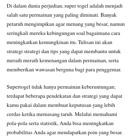
Di dalam dunia perjudian, super togel adalah menjadi
salah satu permainan yang paling diminati. Banyak
petaruh mengimpikan agar menang yang besar, namun
seringkali mereka kebingungan soal bagaimana cara
meningkatkan kemungkinan itu. Tulisan ini akan
strategi strategi dan tips yang dapat membantu untuk
meraih meraih kemenangan dalam permainan, serta
memberikan wawasan berguna bagi para penggemar.
Supertogel tidak hanya permainan keberuntungan;
terdapat beberapa pendekatan dan strategi yang dapat
kamu pakai dalam membuat keputusan yang lebih
cerdas ketika memasang taruh. Melalui memahami
pola-pola serta statistik, Anda bisa meningkatkan
probabilitas Anda agar mendapatkan poin yang besar.