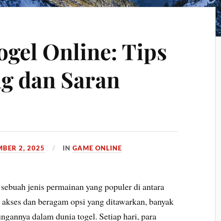
gel Online: Tips
g dan Saran
BER 2, 2025
IN
GAME ONLINE
 sebuah jenis permainan yang populer di antara
akses dan beragam opsi yang ditawarkan, banyak
ngannya dalam dunia togel. Setiap hari, para