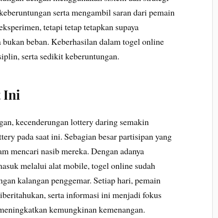
 keberuntungan serta mengambil saran dari pemain
eksperimen, tetapi tetap tetapkan supaya
 bukan beban. Keberhasilan dalam togel online
iplin, serta sedikit keberuntungan.
 Ini
an, kecenderungan lottery daring semakin
tery pada saat ini. Sebagian besar partisipan yang
lam mencari nasib mereka. Dengan adanya
uk melalui alat mobile, togel online sudah
angan kalangan penggemar. Setiap hari, pemain
eritahukan, serta informasi ini menjadi fokus
n meningkatkan kemungkinan kemenangan.