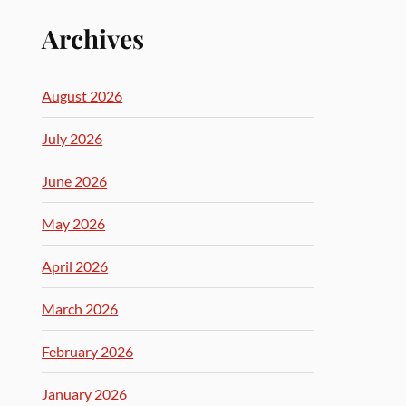
Archives
August 2026
July 2026
June 2026
May 2026
April 2026
March 2026
February 2026
January 2026