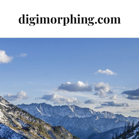
digimorphing.com