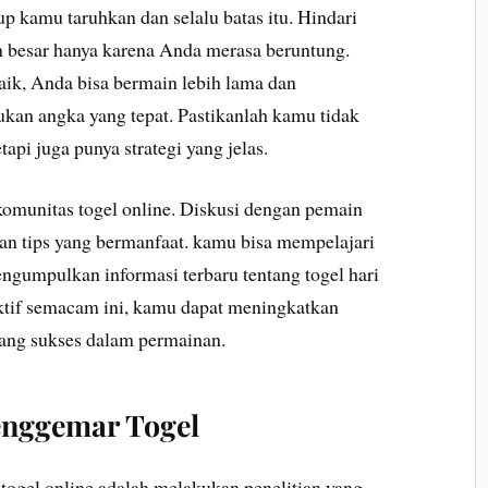
 kamu taruhkan dan selalu batas itu. Hindari
 besar hanya karena Anda merasa beruntung.
k, Anda bisa bermain lebih lama dan
an angka yang tepat. Pastikanlah kamu tidak
api juga punya strategi yang jelas.
omunitas togel online. Diskusi dengan pemain
n tips yang bermanfaat. kamu bisa mempelajari
ngumpulkan informasi terbaru tentang togel hari
ktif semacam ini, kamu dapat meningkatkan
ang sukses dalam permainan.
enggemar Togel
 togel online adalah melakukan penelitian yang