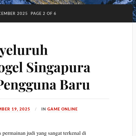
CEMBER 2025
PAGE 2 OF 6
nyeluruh
ogel Singapura
 Pengguna Baru
BER 19, 2025
IN
GAME ONLINE
 permainan judi yang sangat terkenal di