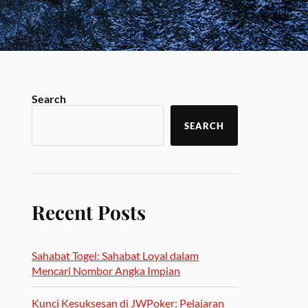
Search
SEARCH
Recent Posts
Sahabat Togel: Sahabat Loyal dalam
Mencari Nombor Angka Impian
Kunci Kesuksesan di JWPoker: Pelajaran