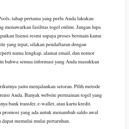
ools, tahap pertama yang perlu Anda lakukan
ng menawarkan fasilitas togel online. Jangan lupa
apatkan lisensi resmi supaya proses bermain kamu
e yang tepat, silakan pendaftaran dengan
eperti nama lengkap, alamat email, dan nomor
min bahwa semua informasi yang Anda masukkan
rikutnya yaitu menjalankan setoran. Pilih metode
rensi Anda. Banyak website permainan togel yang
a bank transfer, e-wallet, atau kartu kredit.
ta promosi yang ada untuk menambah saldo awal
u dapat memulai mulai pertaruhan.