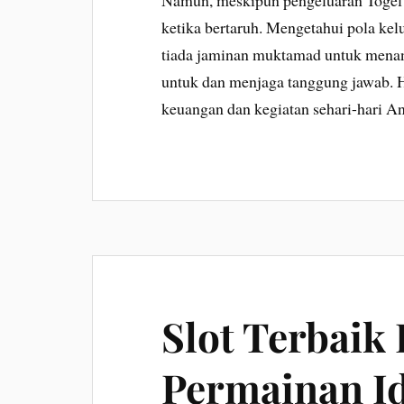
Namun, meskipun pengeluaran Togel
ketika bertaruh. Mengetahui pola ke
tiada jaminan muktamad untuk menang.
untuk dan menjaga tanggung jawab. H
keuangan dan kegiatan sehari-hari A
Slot Terbaik 
Permainan I