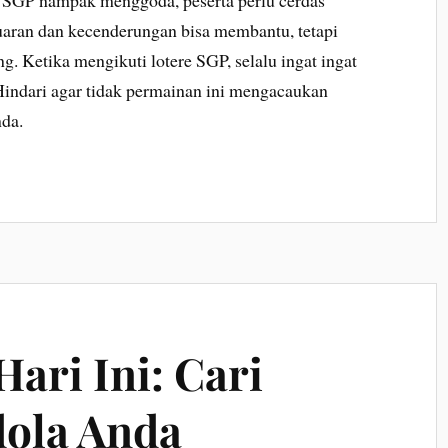
 SGP nampak menggoda, peserta perlu cerdas
luaran dan kecenderungan bisa membantu, tetapi
 Ketika mengikuti lotere SGP, selalu ingat ingat
indari agar tidak permainan ini mengacaukan
nda.
Hari Ini: Cari
dola Anda