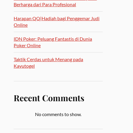
Berharga dari Para Profesional
Harapan QQ|Hadiah bagi Penggemar Judi
Online
IDN Poker: Peluang Fantastis di Dunia
Poker Online
Taktik Cerdas untuk Menang pada
Kayutogel
Recent Comments
No comments to show.