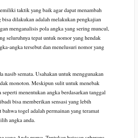
memiliki taktik yang baik agar dapat menambah
 bisa dilakukan adalah melakukan pengkajian
ngan menganalisis pola angka yang sering muncul,
ng seluruhnya tepat untuk nomor yang hendak
angka-angka tersebut dan menelusuri nomor yang
pada nasib semata. Usahakan untuk menggunakan
idak monoton. Meskipun sulit untuk menebak
 seperti menentukan angka berdasarkan tanggal
ibadi bisa memberikan sensasi yang lebih
at bahwa togel adalah permainan yang teramat
milih angka anda.
ang yang Anda punya. Tentukan batasan seberapa