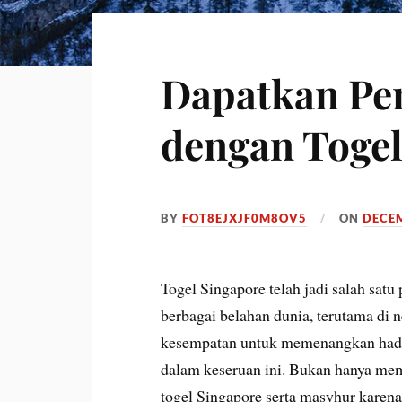
Dapatkan Pe
dengan Togel
BY
FOT8EJXJF0M8OV5
ON
DECEM
Togel Singapore telah jadi salah satu
berbagai belahan dunia, terutama di n
kesempatan untuk memenangkan hadiah
dalam keseruan ini. Bukan hanya mem
togel Singapore serta masyhur karena 