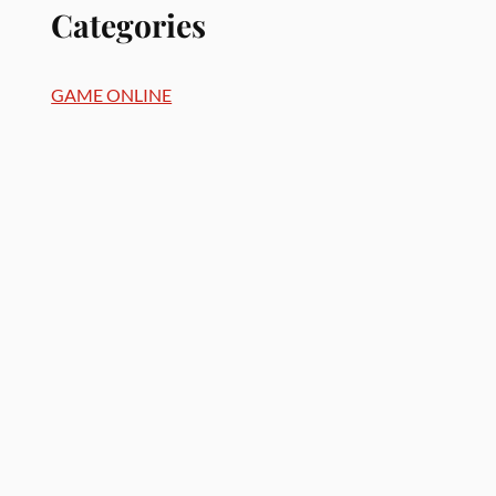
Categories
GAME ONLINE