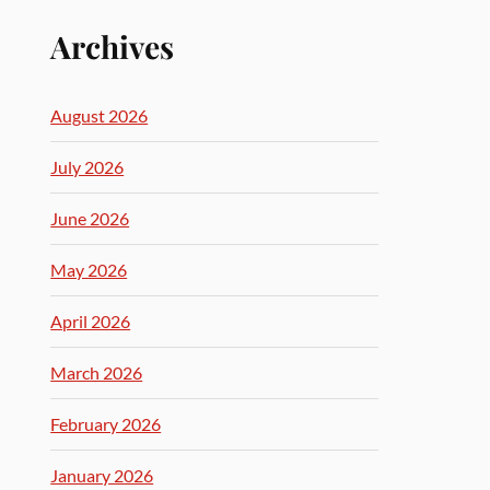
Archives
August 2026
July 2026
June 2026
May 2026
April 2026
March 2026
February 2026
January 2026