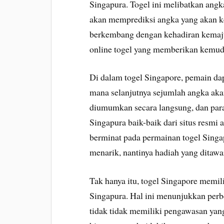
Singapura. Togel ini melibatkan angk
akan memprediksi angka yang akan kel
berkembang dengan kehadiran kemaju
online togel yang memberikan kemud
Di dalam togel Singapore, pemain da
mana selanjutnya sejumlah angka akan
diumumkan secara langsung, dan para
Singapura baik-baik dari situs resmi
berminat pada permainan togel Singa
menarik, nantinya hadiah yang ditawa
Tak hanya itu, togel Singapore memil
Singapura. Hal ini menunjukkan perb
tidak tidak memiliki pengawasan yang