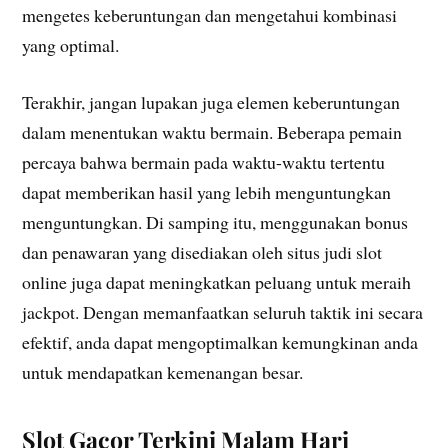
mengetes keberuntungan dan mengetahui kombinasi
yang optimal.
Terakhir, jangan lupakan juga elemen keberuntungan
dalam menentukan waktu bermain. Beberapa pemain
percaya bahwa bermain pada waktu-waktu tertentu
dapat memberikan hasil yang lebih menguntungkan
menguntungkan. Di samping itu, menggunakan bonus
dan penawaran yang disediakan oleh situs judi slot
online juga dapat meningkatkan peluang untuk meraih
jackpot. Dengan memanfaatkan seluruh taktik ini secara
efektif, anda dapat mengoptimalkan kemungkinan anda
untuk mendapatkan kemenangan besar.
Slot Gacor Terkini Malam Hari