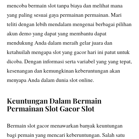
mencoba bermain slot tanpa biaya dan melihat mana
yang paling sesuai gaya permainan permainan. Mari
teliti dengan lebih mendalam mengenai berbagai pilihan
akun demo yang dapat yang membantu dapat
mendukung Anda dalam meraih gelar juara dan
ketahuilah mengapa slot yang gacor hari ini patut untuk
dicoba. Dengan informasi serta variabel yang yang tepat,
kesenangan dan kemungkinan keberuntungan akan
menyapa Anda dalam dunia slot online.
Keuntungan Dalam Bermain
Permainan Slot Gacor Slot
Bermain slot gacor menawarkan banyak keuntungan
bagi pemain yang mencari keberuntungan. Salah satu