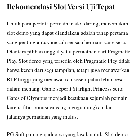
Rekomendasi Slot Versi Uji Tepat
Untuk para pecinta permainan slot daring, menemukan
slot demo yang dapat diandalkan adalah tahap pertama
yang penting untuk meraih sensasi bermain yang seru.
Diantara pilihan unggul yaitu permainan dari Pragmatic
Play. Slot demo yang tersedia oleh Pragmatic Play tidak
hanya keren dari segi tampilan, tetapi juga menawarkan
RTP tinggi yang menawarkan kesempatan lebih besar
dalam menang. Game seperti Starlight Princess serta
Gates of Olympus menjadi kesukaan sejumlah pemain
karena fitur bonusnya yang menguntungkan dan
jalannya permainan yang mulus.
PG Soft pun menjadi opsi yang layak untuk. Slot demo