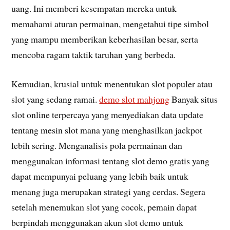
uang. Ini memberi kesempatan mereka untuk
memahami aturan permainan, mengetahui tipe simbol
yang mampu memberikan keberhasilan besar, serta
mencoba ragam taktik taruhan yang berbeda.
Kemudian, krusial untuk menentukan slot populer atau
slot yang sedang ramai.
demo slot mahjong
Banyak situs
slot online terpercaya yang menyediakan data update
tentang mesin slot mana yang menghasilkan jackpot
lebih sering. Menganalisis pola permainan dan
menggunakan informasi tentang slot demo gratis yang
dapat mempunyai peluang yang lebih baik untuk
menang juga merupakan strategi yang cerdas. Segera
setelah menemukan slot yang cocok, pemain dapat
berpindah menggunakan akun slot demo untuk