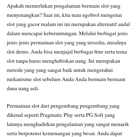
Apakah memerlukan pengalaman bermain slot yang
menyenangkan? Saat ini, kita mau ngobrol mengenai
slot yang gacor malam ini ini merupakan alternatif andal
dalam mencapai keberuntungan. Melalui berbagai jenis
jenis-jenis permainan slot yang yang tersedia, misalnya
slot demo, Anda bisa menjajal berbagai fitur serta tema
slot tanpa harus menghabiskan uang. Ini merupakan
metode yang yang sangat baik untuk mengetahui
mekanisme slot sebelum Anda Anda bermain bermain
dana uang asli.
Permainan slot dari pengembang pengembang yang
dikenal seperti Pragmatic Play serta PG Soft yang
lainnya menghadirkan pengalaman yang sangat menarik
serta berpotensi kemenangan yang besar. Anda dapat