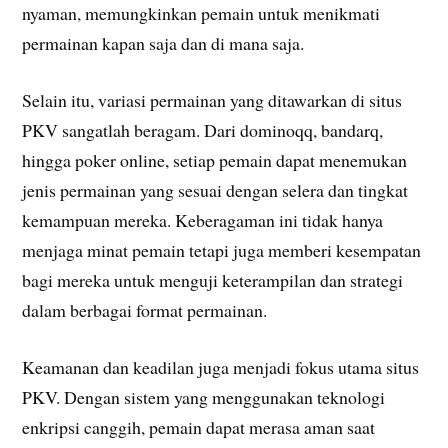
nyaman, memungkinkan pemain untuk menikmati
permainan kapan saja dan di mana saja.
Selain itu, variasi permainan yang ditawarkan di situs
PKV sangatlah beragam. Dari dominoqq, bandarq,
hingga poker online, setiap pemain dapat menemukan
jenis permainan yang sesuai dengan selera dan tingkat
kemampuan mereka. Keberagaman ini tidak hanya
menjaga minat pemain tetapi juga memberi kesempatan
bagi mereka untuk menguji keterampilan dan strategi
dalam berbagai format permainan.
Keamanan dan keadilan juga menjadi fokus utama situs
PKV. Dengan sistem yang menggunakan teknologi
enkripsi canggih, pemain dapat merasa aman saat