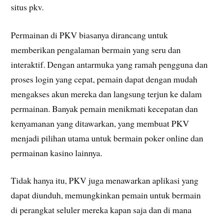
situs pkv.
Permainan di PKV biasanya dirancang untuk
memberikan pengalaman bermain yang seru dan
interaktif. Dengan antarmuka yang ramah pengguna dan
proses login yang cepat, pemain dapat dengan mudah
mengakses akun mereka dan langsung terjun ke dalam
permainan. Banyak pemain menikmati kecepatan dan
kenyamanan yang ditawarkan, yang membuat PKV
menjadi pilihan utama untuk bermain poker online dan
permainan kasino lainnya.
Tidak hanya itu, PKV juga menawarkan aplikasi yang
dapat diunduh, memungkinkan pemain untuk bermain
di perangkat seluler mereka kapan saja dan di mana