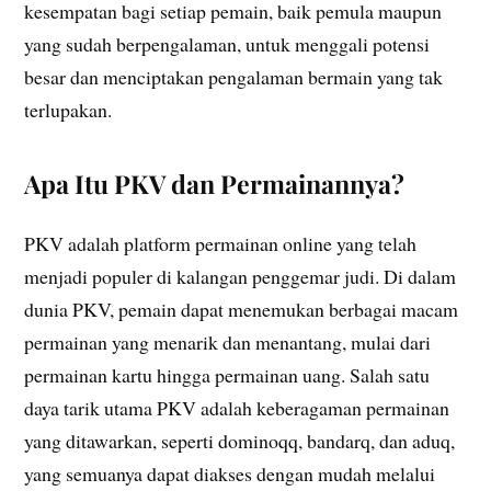
kesempatan bagi setiap pemain, baik pemula maupun
yang sudah berpengalaman, untuk menggali potensi
besar dan menciptakan pengalaman bermain yang tak
terlupakan.
Apa Itu PKV dan Permainannya?
PKV adalah platform permainan online yang telah
menjadi populer di kalangan penggemar judi. Di dalam
dunia PKV, pemain dapat menemukan berbagai macam
permainan yang menarik dan menantang, mulai dari
permainan kartu hingga permainan uang. Salah satu
daya tarik utama PKV adalah keberagaman permainan
yang ditawarkan, seperti dominoqq, bandarq, dan aduq,
yang semuanya dapat diakses dengan mudah melalui