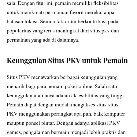
saja. Dengan fitur ini, pemain memiliki fleksibilitas
untuk menikmati permainan favorit mereka tanpa
batasan lokasi. Semua faktor ini berkontribusi pada
popularitas yang terus meningkat dari situs pkv dan
permainan yang ada di dalamnya.
Keunggulan Situs PKV untuk Pemain
Situs PKV menawarkan berbagai keunggulan yang
menarik bagi para pemain poker online. Salah satu
keunggulan utamanya adalah aksesibilitas yang tinggi.
Pemain dapat dengan mudah mengakses situs-situs
PKV menggunakan perangkat apa pun, baik komputer
maupun ponsel pintar. Dengan adanya aplikasi PKV
games, pengalaman bermain menjadi lebih praktis dan