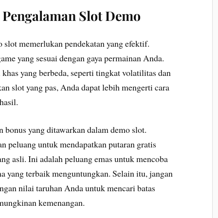
 Pengalaman Slot Demo
slot memerlukan pendekatan yang efektif.
game yang sesuai dengan gaya permainan Anda.
khas yang berbeda, seperti tingkat volatilitas dan
n slot yang pas, Anda dapat lebih mengerti cara
hasil.
an bonus yang ditawarkan dalam demo slot.
n peluang untuk mendapatkan putaran gratis
ng asli. Ini adalah peluang emas untuk mencoba
a yang terbaik menguntungkan. Selain itu, jangan
gan nilai taruhan Anda untuk mencari batas
emungkinan kemenangan.