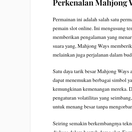
Perkenalan Mahjong 
Permainan ini adalah salah satu perm
pemain slot online. Ini mengusung te
memberikan pengalaman yang menarik
suara yang, Mahjong Ways memberikan
melainkan juga perjalanan dalam bud
Satu daya tarik besar Mahjong Ways ad
dapat menemukan berbagai simbol yan
kemungkinan kemenangan mereka. Di 
pengaturan volatilitas yang seimba
untuk menang besar tanpa mengorba
Seiring semakin berkembangnya tekn