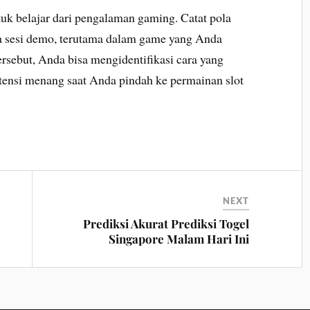
tuk belajar dari pengalaman gaming. Catat pola
a sesi demo, terutama dalam game yang Anda
ersebut, Anda bisa mengidentifikasi cara yang
ensi menang saat Anda pindah ke permainan slot
NEXT
Prediksi Akurat Prediksi Togel
Singapore Malam Hari Ini