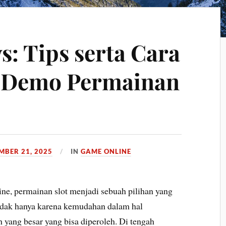
: Tips serta Cara
i Demo Permainan
BER 21, 2025
IN
GAME ONLINE
ne, permainan slot menjadi sebuah pilihan yang
idak hanya karena kemudahan dalam hal
h yang besar yang bisa diperoleh. Di tengah