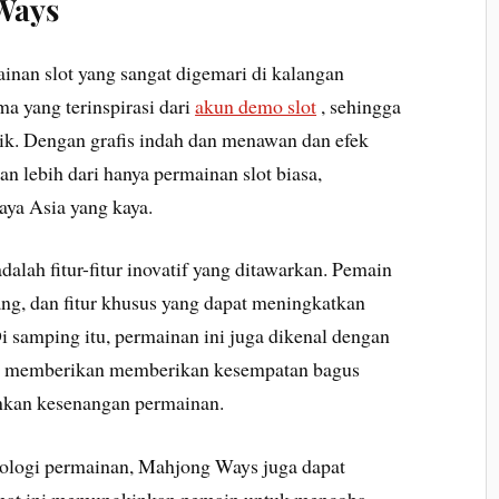
Ways
ainan slot yang sangat digemari di kalangan
ma yang terinspirasi dari
akun demo slot
, sehingga
. Dengan grafis indah dan menawan dan efek
 lebih dari hanya permainan slot biasa,
aya Asia yang kaya.
alah fitur-fitur inovatif yang ditawarkan. Pemain
g, dan fitur khusus yang dapat meningkatkan
samping itu, permainan ini juga dikenal dengan
ng, memberikan memberikan kesempatan bagus
nkan kesenangan permainan.
ologi permainan, Mahjong Ways juga dapat