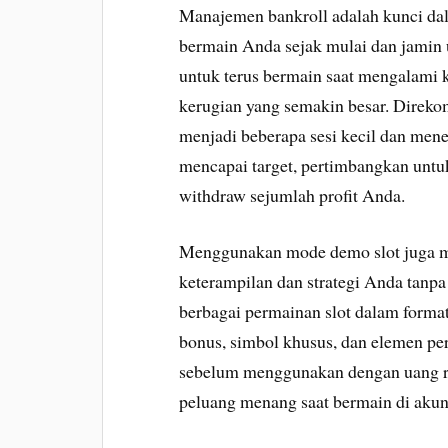
Manajemen bankroll adalah kunci dal
bermain Anda sejak mulai dan jamin 
untuk terus bermain saat mengalami k
kerugian yang semakin besar. Dire
menjadi beberapa sesi kecil dan men
mencapai target, pertimbangkan untu
withdraw sejumlah profit Anda.
Menggunakan mode demo slot juga m
keterampilan dan strategi Anda tanp
berbagai permainan slot dalam format
bonus, simbol khusus, dan elemen pe
sebelum menggunakan dengan uang ri
peluang menang saat bermain di akun