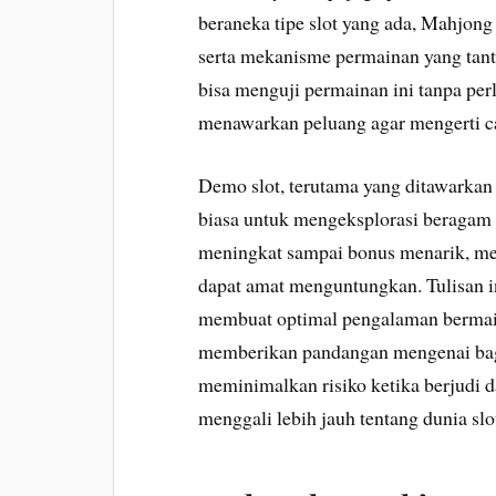
beraneka tipe slot yang ada, Mahjon
serta mekanisme permainan yang tan
bisa menguji permainan ini tanpa pe
menawarkan peluang agar mengerti c
Demo slot, terutama yang ditawarkan
biasa untuk mengeksplorasi beragam f
meningkat sampai bonus menarik, me
dapat amat menguntungkan. Tulisan in
membuat optimal pengalaman bermain
memberikan pandangan mengenai b
meminimalkan risiko ketika berjudi d
menggali lebih jauh tentang dunia slo