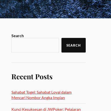
Search
SEARCH
Recent Posts
Sahabat Togel: Sahabat Loyal dalam
Mencari Nombor Angka Impian
Kunci Kesuksesan di JWPoker: Pelajaran