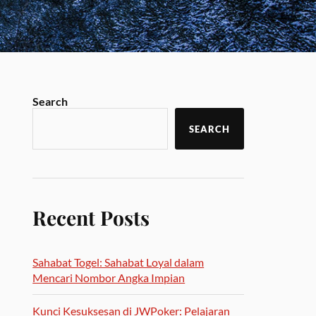
Search
SEARCH
Recent Posts
Sahabat Togel: Sahabat Loyal dalam
Mencari Nombor Angka Impian
Kunci Kesuksesan di JWPoker: Pelajaran