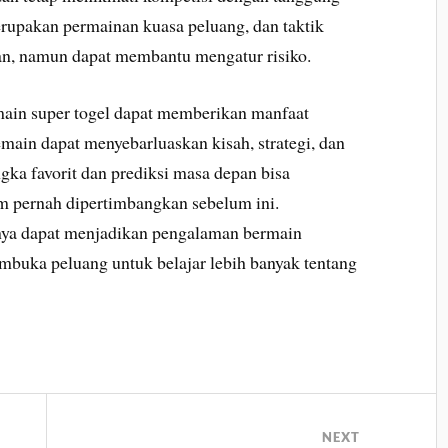
erupakan permainan kuasa peluang, dan taktik
n, namun dapat membantu mengatur risiko.
main super togel dapat memberikan manfaat
main dapat menyebarluaskan kisah, strategi, dan
ka favorit dan prediksi masa depan bisa
 pernah dipertimbangkan sebelum ini.
nnya dapat menjadikan pengalaman bermain
embuka peluang untuk belajar lebih banyak tentang
NEXT