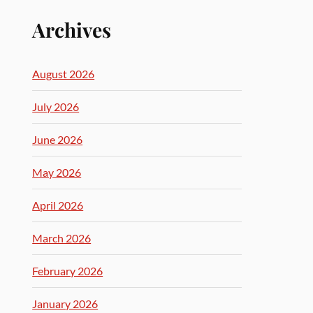
Archives
August 2026
July 2026
June 2026
May 2026
April 2026
March 2026
February 2026
January 2026