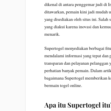
dikenal di antara penggemar judi di
ditawarkan, pemain kini jadi mudah
yang disediakan oleh situs ini. Salah
yang diakui karena inovasi dan kem
menarik.
Supertogel menyediakan berbagai fi
mendalami informasi yang tepat dan p
transparan dan pelayanan pelanggan
perhatian banyak pemain. Dalam artike
bagaimana Supertogel memberikan k
bermain togel online.
Apa itu Supertogel itu