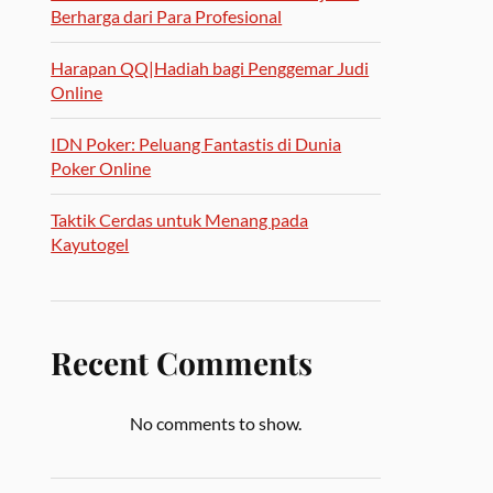
Berharga dari Para Profesional
Harapan QQ|Hadiah bagi Penggemar Judi
Online
IDN Poker: Peluang Fantastis di Dunia
Poker Online
Taktik Cerdas untuk Menang pada
Kayutogel
Recent Comments
No comments to show.