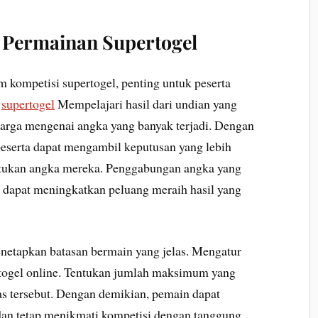
 Permainan Supertogel
kompetisi supertogel, penting untuk peserta
.
supertogel
Mempelajari hasil dari undian yang
arga mengenai angka yang banyak terjadi. Dengan
peserta dapat mengambil keputusan yang lebih
entukan angka mereka. Penggabungan angka yang
tik dapat meningkatkan peluang meraih hasil yang
menetapkan batasan bermain yang jelas. Mengatur
 togel online. Tentukan jumlah maksimum yang
as tersebut. Dengan demikian, pemain dapat
 dan tetap menikmati kompetisi dengan tanggung