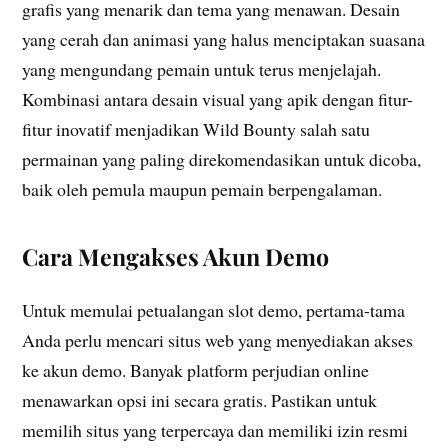
grafis yang menarik dan tema yang menawan. Desain
yang cerah dan animasi yang halus menciptakan suasana
yang mengundang pemain untuk terus menjelajah.
Kombinasi antara desain visual yang apik dengan fitur-
fitur inovatif menjadikan Wild Bounty salah satu
permainan yang paling direkomendasikan untuk dicoba,
baik oleh pemula maupun pemain berpengalaman.
Cara Mengakses Akun Demo
Untuk memulai petualangan slot demo, pertama-tama
Anda perlu mencari situs web yang menyediakan akses
ke akun demo. Banyak platform perjudian online
menawarkan opsi ini secara gratis. Pastikan untuk
memilih situs yang terpercaya dan memiliki izin resmi