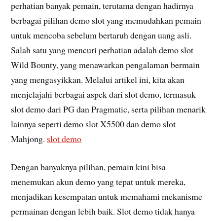
perhatian banyak pemain, terutama dengan hadirnya
berbagai pilihan demo slot yang memudahkan pemain
untuk mencoba sebelum bertaruh dengan uang asli.
Salah satu yang mencuri perhatian adalah demo slot
Wild Bounty, yang menawarkan pengalaman bermain
yang mengasyikkan. Melalui artikel ini, kita akan
menjelajahi berbagai aspek dari slot demo, termasuk
slot demo dari PG dan Pragmatic, serta pilihan menarik
lainnya seperti demo slot X5500 dan demo slot
Mahjong.
slot demo
Dengan banyaknya pilihan, pemain kini bisa
menemukan akun demo yang tepat untuk mereka,
menjadikan kesempatan untuk memahami mekanisme
permainan dengan lebih baik. Slot demo tidak hanya