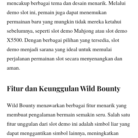
mencakup berbagai tema dan desain menarik. Melalui
demo slot ini, pemain juga dapat menemukan
permainan baru yang mungkin tidak mereka ketahui
sebelumnya, seperti slot demo Mahjong atau slot demo
X5500. Dengan berbagai pilihan yang tersedia, slot
demo menjadi sarana yang ideal untuk memulai
perjalanan permainan slot secara menyenangkan dan
aman.
Fitur dan Keunggulan Wild Bounty
Wild Bounty menawarkan berbagai fitur menarik yang
membuat pengalaman bermain semakin seru. Salah satu
fitur unggulan dari slot demo ini adalah simbol liar yang
dapat menggantikan simbol lainnya, meningkatkan