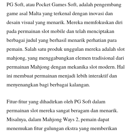
PG Soft, atau Pocket Games Soft, adalah pengembang
game asal Malta yang terkenal dengan inovasi dan
desain visual yang menarik. Mereka memfokuskan diri
pada permainan slot mobile dan telah menciptakan
berbagai judul yang berhasil menarik perhatian para
pemain. Salah satu produk unggulan mereka adalah slot
mahjong, yang menggabungkan elemen tradisional dari
permainan Mahjong dengan mekanika slot modern. Hal
ini membuat permainan menjadi lebih interaktif dan
menyenangkan bagi berbagai kalangan.
Fitur-fitur yang dihadirkan oleh PG Soft dalam
permainan slot mereka sangat beragam dan menarik.
Misalnya, dalam Mahjong Ways 2, pemain dapat
menemukan fitur gulungan ekstra yang memberikan