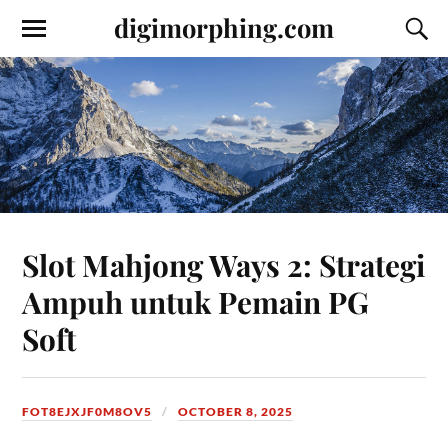
digimorphing.com
Slot Mahjong Ways 2: Strategi
Ampuh untuk Pemain PG
Soft
FOT8EJXJF0M8OV5
OCTOBER 8, 2025