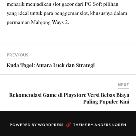
menarik menjadikan slot gacor dari PG Soft pilihan
yang ideal untuk para penggemar slot, khususnya dalam
permainan Mahjong Ways 2.
PREVIOUS
Kuda Togel: Antara Luck dan Strategi
NEXT
Rekomendasi Game di Playstore Versi Bebas Biaya
Paling Populer Kini
&
POWERED BY
WORDPRESS
THEME BY
ANDERS NORÉN