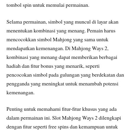
tombol spin untuk memulai permainan.
Selama permainan, simbol yang muncul di layar akan
menentukan kombinasi yang menang. Pemain harus
mencocokkan simbol Mahjong yang sama untuk
mendapatkan kemenangan. Di Mahjong Ways 2,
kombinasi yang menang dapat memberikan berbagai
hadiah dan fitur bonus yang menarik, seperti
pencocokan simbol pada gulungan yang berdekatan dan
pengganda yang meningkat untuk menambah potensi
kemenangan.
Penting untuk memahami fitur-fitur khusus yang ada
dalam permainan ini. Slot Mahjong Ways 2 dilengkapi
dengan fitur seperti free spins dan kemampuan untuk