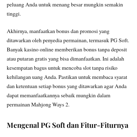
peluang Anda untuk menang besar mungkin semakin
tinggi.
Akhirnya, manfaatkan bonus dan promosi yang
ditawarkan oleh penyedia permainan, termasuk PG Soft.
Banyak kasino online memberikan bonus tanpa deposit
atau putaran gratis yang bisa dimanfaatkan. Ini adalah
kesempatan bagus untuk mencoba slot tanpa risiko
kehilangan uang Anda. Pastikan untuk membaca syarat
dan ketentuan setiap bonus yang ditawarkan agar Anda
dapat memanfaatkannya sebaik mungkin dalam
permainan Mahjong Ways 2.
Mengenal PG Soft dan Fitur-Fiturnya