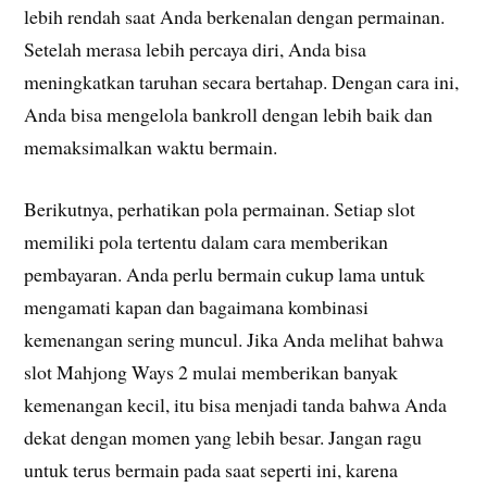
lebih rendah saat Anda berkenalan dengan permainan.
Setelah merasa lebih percaya diri, Anda bisa
meningkatkan taruhan secara bertahap. Dengan cara ini,
Anda bisa mengelola bankroll dengan lebih baik dan
memaksimalkan waktu bermain.
Berikutnya, perhatikan pola permainan. Setiap slot
memiliki pola tertentu dalam cara memberikan
pembayaran. Anda perlu bermain cukup lama untuk
mengamati kapan dan bagaimana kombinasi
kemenangan sering muncul. Jika Anda melihat bahwa
slot Mahjong Ways 2 mulai memberikan banyak
kemenangan kecil, itu bisa menjadi tanda bahwa Anda
dekat dengan momen yang lebih besar. Jangan ragu
untuk terus bermain pada saat seperti ini, karena