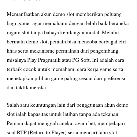
Memanfaatkan akun demo slot memberikan peluang
bagi gamer agar memahami dengan lebih baik beraneka
ragam slot tanpa bahaya kehilangan modal. Melalui
bermain demo slot, pemain bisa mencoba berbagai ciri
khas serta mekanisme permainan dari pengembang
misalnya Play Pragmatik atau PG Soft. Ini adalah cara
terbaik cocok untuk memahami cara kerja game serta
menetapkan pilihan game paling sesuai dari preferensi
dan taktik mereka.
Salah satu keuntungan lain dari penggunaan akun demo
slot ialah kapasitas untuk latihan tanpa ada tekanan.
Pemain dapat menggali aneka ragam bet, mempelajari
soal RTP (Return to Player) serta mencari tahu slot