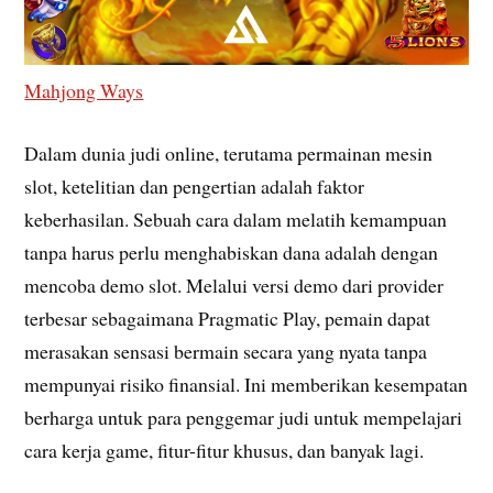
Mahjong Ways
Dalam dunia judi online, terutama permainan mesin
slot, ketelitian dan pengertian adalah faktor
keberhasilan. Sebuah cara dalam melatih kemampuan
tanpa harus perlu menghabiskan dana adalah dengan
mencoba demo slot. Melalui versi demo dari provider
terbesar sebagaimana Pragmatic Play, pemain dapat
merasakan sensasi bermain secara yang nyata tanpa
mempunyai risiko finansial. Ini memberikan kesempatan
berharga untuk para penggemar judi untuk mempelajari
cara kerja game, fitur-fitur khusus, dan banyak lagi.