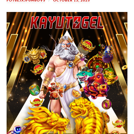
FOT8EJXJF0M8OV5
OCTOBER 13, 2025