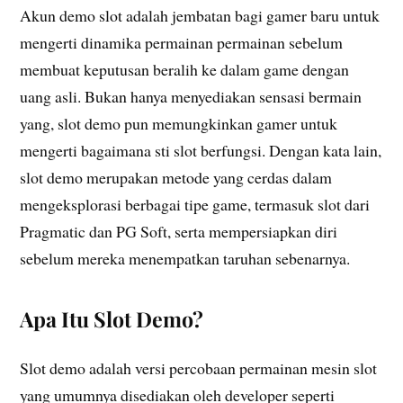
Akun demo slot adalah jembatan bagi gamer baru untuk
mengerti dinamika permainan permainan sebelum
membuat keputusan beralih ke dalam game dengan
uang asli. Bukan hanya menyediakan sensasi bermain
yang, slot demo pun memungkinkan gamer untuk
mengerti bagaimana sti slot berfungsi. Dengan kata lain,
slot demo merupakan metode yang cerdas dalam
mengeksplorasi berbagai tipe game, termasuk slot dari
Pragmatic dan PG Soft, serta mempersiapkan diri
sebelum mereka menempatkan taruhan sebenarnya.
Apa Itu Slot Demo?
Slot demo adalah versi percobaan permainan mesin slot
yang umumnya disediakan oleh developer seperti