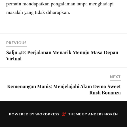
pemain mendapatkan pengalaman tanpa menghadapi
masalah yang tidak diharapkan.
PREVIOUS
Salju 4D: Perjalanan Menarik Menuju Masa Depan
Virtual
NEXT
Kemenangan Manis: Menjelajahi Akun Demo Sweet
Rush Bonanza
&
POWERED BY
WORDPRESS
THEME BY
ANDERS NORÉN