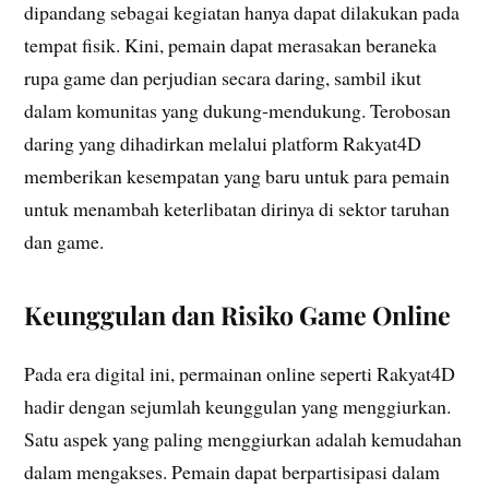
dipandang sebagai kegiatan hanya dapat dilakukan pada
tempat fisik. Kini, pemain dapat merasakan beraneka
rupa game dan perjudian secara daring, sambil ikut
dalam komunitas yang dukung-mendukung. Terobosan
daring yang dihadirkan melalui platform Rakyat4D
memberikan kesempatan yang baru untuk para pemain
untuk menambah keterlibatan dirinya di sektor taruhan
dan game.
Keunggulan dan Risiko Game Online
Pada era digital ini, permainan online seperti Rakyat4D
hadir dengan sejumlah keunggulan yang menggiurkan.
Satu aspek yang paling menggiurkan adalah kemudahan
dalam mengakses. Pemain dapat berpartisipasi dalam