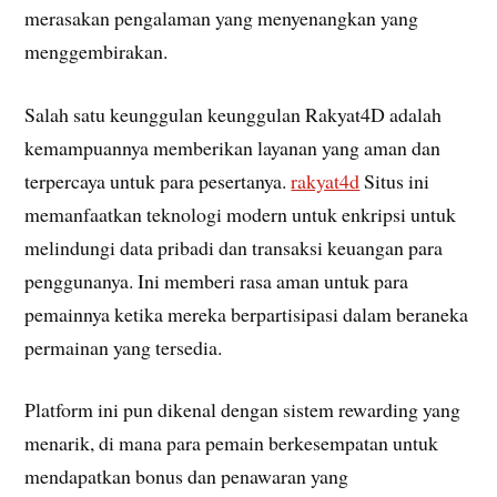
merasakan pengalaman yang menyenangkan yang
menggembirakan.
Salah satu keunggulan keunggulan Rakyat4D adalah
kemampuannya memberikan layanan yang aman dan
terpercaya untuk para pesertanya.
rakyat4d
Situs ini
memanfaatkan teknologi modern untuk enkripsi untuk
melindungi data pribadi dan transaksi keuangan para
penggunanya. Ini memberi rasa aman untuk para
pemainnya ketika mereka berpartisipasi dalam beraneka
permainan yang tersedia.
Platform ini pun dikenal dengan sistem rewarding yang
menarik, di mana para pemain berkesempatan untuk
mendapatkan bonus dan penawaran yang