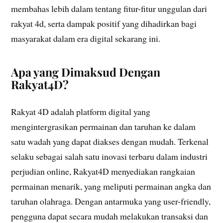
membahas lebih dalam tentang fitur-fitur unggulan dari
rakyat 4d, serta dampak positif yang dihadirkan bagi
masyarakat dalam era digital sekarang ini.
Apa yang Dimaksud Dengan
Rakyat4D?
Rakyat 4D adalah platform digital yang
mengintergrasikan permainan dan taruhan ke dalam
satu wadah yang dapat diakses dengan mudah. Terkenal
selaku sebagai salah satu inovasi terbaru dalam industri
perjudian online, Rakyat4D menyediakan rangkaian
permainan menarik, yang meliputi permainan angka dan
taruhan olahraga. Dengan antarmuka yang user-friendly,
pengguna dapat secara mudah melakukan transaksi dan