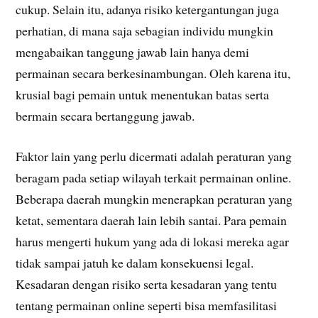
cukup. Selain itu, adanya risiko ketergantungan juga
perhatian, di mana saja sebagian individu mungkin
mengabaikan tanggung jawab lain hanya demi
permainan secara berkesinambungan. Oleh karena itu,
krusial bagi pemain untuk menentukan batas serta
bermain secara bertanggung jawab.
Faktor lain yang perlu dicermati adalah peraturan yang
beragam pada setiap wilayah terkait permainan online.
Beberapa daerah mungkin menerapkan peraturan yang
ketat, sementara daerah lain lebih santai. Para pemain
harus mengerti hukum yang ada di lokasi mereka agar
tidak sampai jatuh ke dalam konsekuensi legal.
Kesadaran dengan risiko serta kesadaran yang tentu
tentang permainan online seperti bisa memfasilitasi