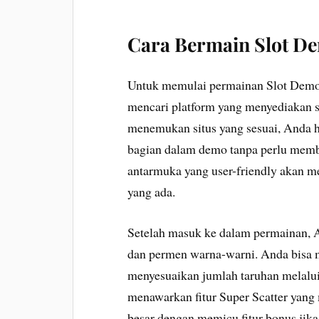
Cara Bermain Slot D
Untuk memulai permainan Slot Demo
mencari platform yang menyediakan sl
menemukan situs yang sesuai, Anda 
bagian dalam demo tanpa perlu memb
antarmuka yang user-friendly akan
yang ada.
Setelah masuk ke dalam permainan, A
dan permen warna-warni. Anda bisa m
menyesuaikan jumlah taruhan melalui t
menawarkan fitur Super Scatter ya
besar dengan memicu fitur bonus jik