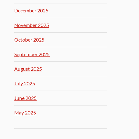
December 2025
November 2025
October 2025
September 2025
August 2025
July 2025
June 2025
May 2025