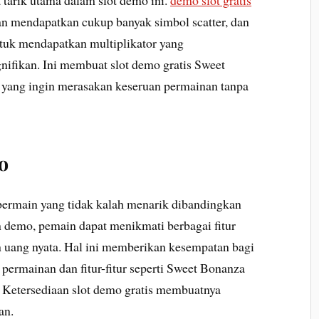
a tarik utama dalam slot demo ini.
demo slot gratis
n mendapatkan cukup banyak simbol scatter, dan
ntuk mendapatkan multiplikator yang
ifikan. Ini membuat slot demo gratis Sweet
 yang ingin merasakan keseruan permainan tanpa
o
rmain yang tidak kalah menarik dibandingkan
 demo, pemain dapat menikmati berbagai fitur
 uang nyata. Hal ini memberikan kesempatan bagi
rmainan dan fitur-fitur seperti Sweet Bonanza
l. Ketersediaan slot demo gratis membuatnya
an.