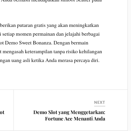
diberikan putaran gratis yang akan meningkatkan
 setiap momen permainan dan jelajahi berbagai
 Slot Demo Sweet Bonanza. Dengan bermain
mengasah keterampilan tanpa risiko kehilangan
ngan uang asli ketika Anda merasa percaya diri.
NEXT
ot
Demo Slot yang Menggetarkan:
Fortune Ace Menanti Anda