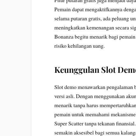
Fitur putaran gratis juga menjadi day
Pemain dapat mengaktifkannya denga
selama putaran gratis, ada peluang u
meningkatkan kemenangan secara sign
Bonanza begitu menarik bagi pemain
risiko kehilangan uang.
Keunggulan Slot Dem
Slot demo menawarkan pengalaman be
versi asli. Dengan menggunakan akun
menarik tanpa harus mempertaruhkan
pemain untuk memahami mekanisme pe
Super Scatter tanpa tekanan finansia
semakin aksesibel bagi semua kalang