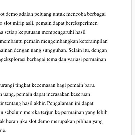
slot demo adalah peluang untuk mencoba berbagai
 slot mirip asli, pemain dapat bereksperimen
a setiap keputusan mempengaruhi hasil
am membantu pemain mengembangkan keterampilan
ainan dengan uang sungguhan. Selain itu, dengan
geksplorasi berbagai tema dan variasi permainan
urangi tingkat kecemasan bagi pemain baru.
an uang, pemain dapat merasakan keseruan
 tentang hasil akhir. Pengalaman ini dapat
n sebelum mereka terjun ke permainan yang lebih
dak heran jika slot demo merupakan pilihan yang
ne.