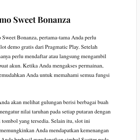
emo Sweet Bonanza
 Sweet Bonanza, pertama-tama Anda perlu
ot demo gratis dari Pragmatic Play. Setelah
hanya perlu mendaftar atau langsung mengambil
uat akun. Ketika Anda mengakses permainan,
 memudahkan Anda untuk memahami semua fungsi
nda akan melihat gulungan berisi berbagai buah
engatur nilai taruhan pada setiap putaran dengan
ombol yang tersedia. Selain itu, slot ini
ng memungkinkan Anda mendapatkan kemenangan
a Anda berhasil mendapatkan simbol Scatter pada