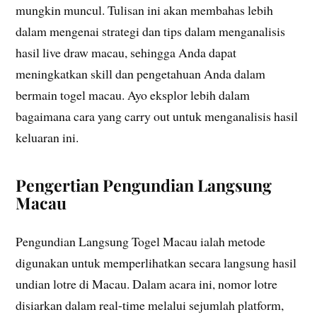
mungkin muncul. Tulisan ini akan membahas lebih
dalam mengenai strategi dan tips dalam menganalisis
hasil live draw macau, sehingga Anda dapat
meningkatkan skill dan pengetahuan Anda dalam
bermain togel macau. Ayo eksplor lebih dalam
bagaimana cara yang carry out untuk menganalisis hasil
keluaran ini.
Pengertian Pengundian Langsung
Macau
Pengundian Langsung Togel Macau ialah metode
digunakan untuk memperlihatkan secara langsung hasil
undian lotre di Macau. Dalam acara ini, nomor lotre
disiarkan dalam real-time melalui sejumlah platform,