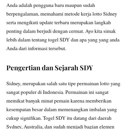
Anda adalah pengguna baru maupun sudah
berpengalaman, memahami metode kerja lotto Sidney
serta mengikuti update terbaru merupakan langkah
penting dalam berjudi dengan cermat. Ayo kita simak
lebih dalam tentang togel SDY dan apa yang yang anda
Anda dari informasi tersebut.
Pengertian dan Sejarah SDY
Sidney, merupakan salah satu tipe permainan lotto yang
sangat populer di Indonesia. Permainan ini sangat
memikat banyak minat pemain karena memberikan
kesempatan besar dalam memenangkan imbalan yang
cukup signifikan. Togel SDY itu datang dari daerah
Sydney, Australia, dan sudah menjadi bagian elemen