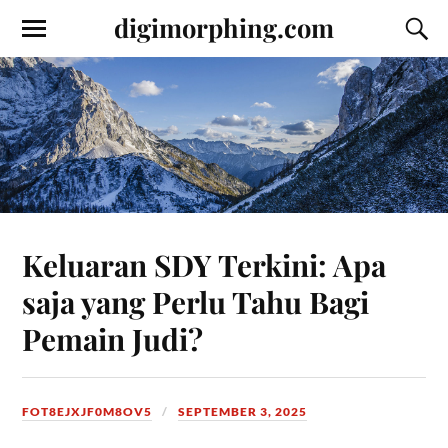
digimorphing.com
Keluaran SDY Terkini: Apa
saja yang Perlu Tahu Bagi
Pemain Judi?
FOT8EJXJF0M8OV5
SEPTEMBER 3, 2025