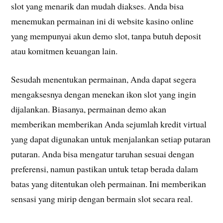
slot yang menarik dan mudah diakses. Anda bisa
menemukan permainan ini di website kasino online
yang mempunyai akun demo slot, tanpa butuh deposit
atau komitmen keuangan lain.
Sesudah menentukan permainan, Anda dapat segera
mengaksesnya dengan menekan ikon slot yang ingin
dijalankan. Biasanya, permainan demo akan
memberikan memberikan Anda sejumlah kredit virtual
yang dapat digunakan untuk menjalankan setiap putaran
putaran. Anda bisa mengatur taruhan sesuai dengan
preferensi, namun pastikan untuk tetap berada dalam
batas yang ditentukan oleh permainan. Ini memberikan
sensasi yang mirip dengan bermain slot secara real.