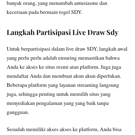
banyak orang, yang menambah antusiasme dan
keceriaan pada bermain togel SDY.
Langkah Partisipasi Live Draw Sdy
Untuk berpartisipasi dalam live draw SDY, langkah awal
yang perlu perlu adalah ensuring memastikan bahwa
Anda ke akses ke situs resmi atau platform. Juga juga
mendaftar Anda dan membuat akun akun diperlukan.
Beberapa platform yang layanan streaming langsung
juga, sehingga penting untuk memilih situs yang
menyediakan pengalaman yang yang baik tanpa
gangguan.
Sesudah memiliki akses akses ke platform, Anda bisa