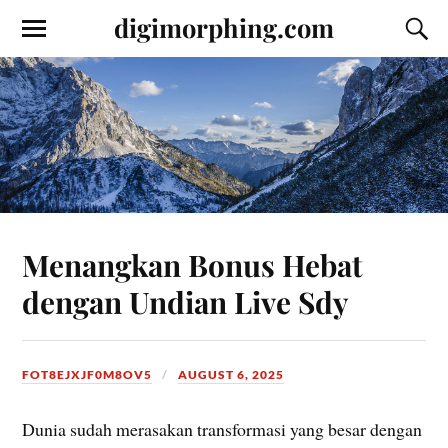
digimorphing.com
Menangkan Bonus Hebat
dengan Undian Live Sdy
FOT8EJXJF0M8OV5
AUGUST 6, 2025
Dunia sudah merasakan transformasi yang besar dengan