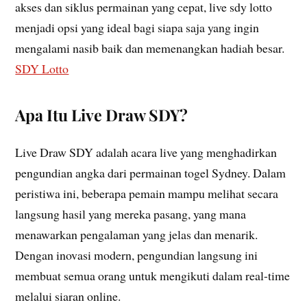
akses dan siklus permainan yang cepat, live sdy lotto
menjadi opsi yang ideal bagi siapa saja yang ingin
mengalami nasib baik dan memenangkan hadiah besar.
SDY Lotto
Apa Itu Live Draw SDY?
Live Draw SDY adalah acara live yang menghadirkan
pengundian angka dari permainan togel Sydney. Dalam
peristiwa ini, beberapa pemain mampu melihat secara
langsung hasil yang mereka pasang, yang mana
menawarkan pengalaman yang jelas dan menarik.
Dengan inovasi modern, pengundian langsung ini
membuat semua orang untuk mengikuti dalam real-time
melalui siaran online.