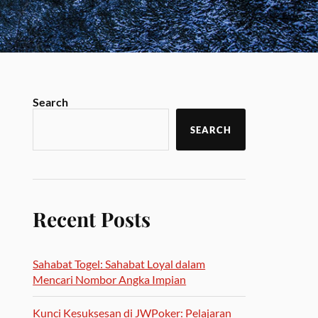
Search
SEARCH
Recent Posts
Sahabat Togel: Sahabat Loyal dalam
Mencari Nombor Angka Impian
Kunci Kesuksesan di JWPoker: Pelajaran