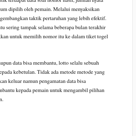
um dipilih oleh pemain. Melalui menyaksikan
ngembangkan taktik pertaruhan yang lebih efektif.
ntu sering tampak selama beberapa bulan terakhir
kan untuk memilih nomor itu ke dalam tiket togel
aupun data bisa membantu, lotto selalu sebuah
epada kebetulan. Tidak ada metode metode yang
kan keluar namun pengamatan data bisa
bantu kepada pemain untuk mengambil pilihan
n.