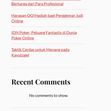
Berharga dari Para Profesional
Harapan QQ|Hadiah bagi Penggemar Judi
Online
IDN Poker: Peluang Fantastis di Dunia
Poker Online
Taktik Cerdas untuk Menang pada
Kayutogel
Recent Comments
No comments to show.