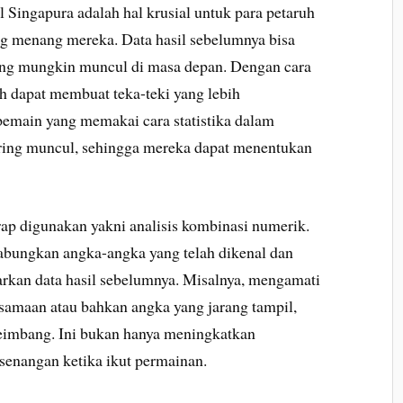
 Singapura adalah hal krusial untuk para petaruh
g menang mereka. Data hasil sebelumnya bisa
ng mungkin muncul di masa depan. Dengan cara
h dapat membuat teka-teki yang lebih
 pemain yang memakai cara statistika dalam
ering muncul, sehingga mereka dapat menentukan
ap digunakan yakni analisis kombinasi numerik.
bungkan angka-angka yang telah dikenal dan
rkan data hasil sebelumnya. Misalnya, mengamati
rsamaan atau bahkan angka yang jarang tampil,
eimbang. Ini bukan hanya meningkatkan
enangan ketika ikut permainan.