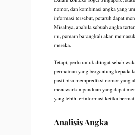
nomor, dan kombinasi angka yang um
informasi tersebut, petaruh dapat me
Misalnya, apabila sebuah angka terte
ini, pemain barangkali akan memasuk
mereka.
Tetapi, perlu untuk diingat sebab wal
permainan yang bergantung kepada k
pasti bisa memprediksi nomor yang a
menawarkan panduan yang dapat mem
yang lebih terinformasi ketika bermai
Analisis Angka