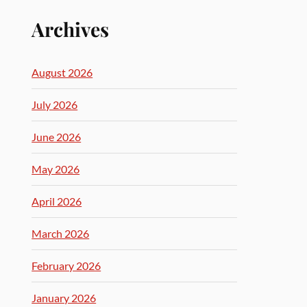
Archives
August 2026
July 2026
June 2026
May 2026
April 2026
March 2026
February 2026
January 2026