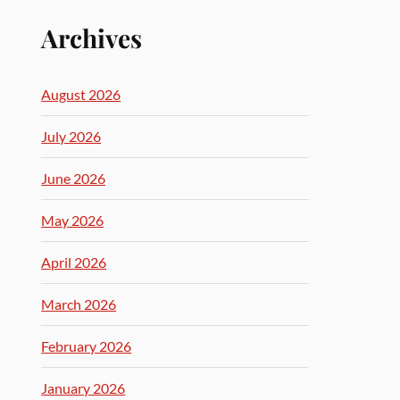
Archives
August 2026
July 2026
June 2026
May 2026
April 2026
March 2026
February 2026
January 2026