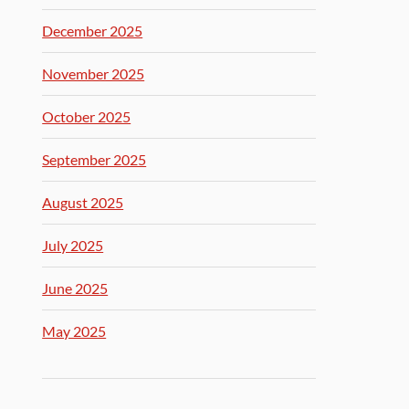
December 2025
November 2025
October 2025
September 2025
August 2025
July 2025
June 2025
May 2025