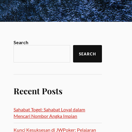
Search
SEARCH
Recent Posts
Sahabat Togel: Sahabat Loyal dalam
Mencari Nombor Angka Impian
Kunci Kesuksesan di JWPoker: Pelajaran