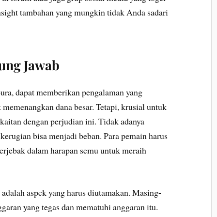
nsight tambahan yang mungkin tidak Anda sadari
ung Jawab
apura, dapat memberikan pengalaman yang
memenangkan dana besar. Tetapi, krusial untuk
aitan dengan perjudian ini. Tidak adanya
kerugian bisa menjadi beban. Para pemain harus
terjebak dalam harapan semu untuk meraih
 adalah aspek yang harus diutamakan. Masing-
garan yang tegas dan mematuhi anggaran itu.