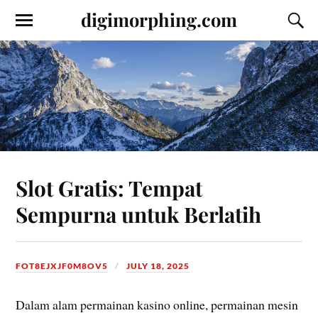
digimorphing.com
Slot Gratis: Tempat
Sempurna untuk Berlatih
FOT8EJXJF0M8OV5
JULY 18, 2025
Dalam alam permainan kasino online, permainan mesin