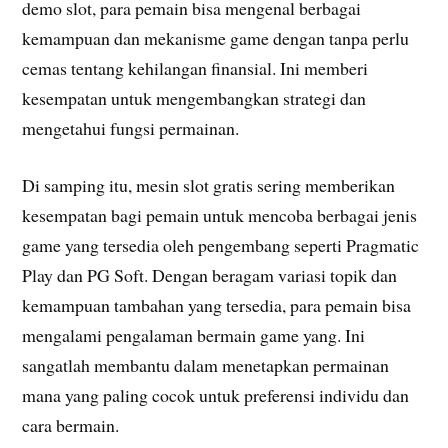
demo slot, para pemain bisa mengenal berbagai
kemampuan dan mekanisme game dengan tanpa perlu
cemas tentang kehilangan finansial. Ini memberi
kesempatan untuk mengembangkan strategi dan
mengetahui fungsi permainan.
Di samping itu, mesin slot gratis sering memberikan
kesempatan bagi pemain untuk mencoba berbagai jenis
game yang tersedia oleh pengembang seperti Pragmatic
Play dan PG Soft. Dengan beragam variasi topik dan
kemampuan tambahan yang tersedia, para pemain bisa
mengalami pengalaman bermain game yang. Ini
sangatlah membantu dalam menetapkan permainan
mana yang paling cocok untuk preferensi individu dan
cara bermain.