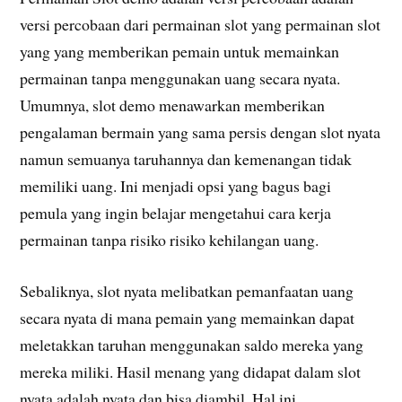
versi percobaan dari permainan slot yang permainan slot
yang yang memberikan pemain untuk memainkan
permainan tanpa menggunakan uang secara nyata.
Umumnya, slot demo menawarkan memberikan
pengalaman bermain yang sama persis dengan slot nyata
namun semuanya taruhannya dan kemenangan tidak
memiliki uang. Ini menjadi opsi yang bagus bagi
pemula yang ingin belajar mengetahui cara kerja
permainan tanpa risiko risiko kehilangan uang.
Sebaliknya, slot nyata melibatkan pemanfaatan uang
secara nyata di mana pemain yang memainkan dapat
meletakkan taruhan menggunakan saldo mereka yang
mereka miliki. Hasil menang yang didapat dalam slot
nyata adalah nyata dan bisa diambil. Hal ini