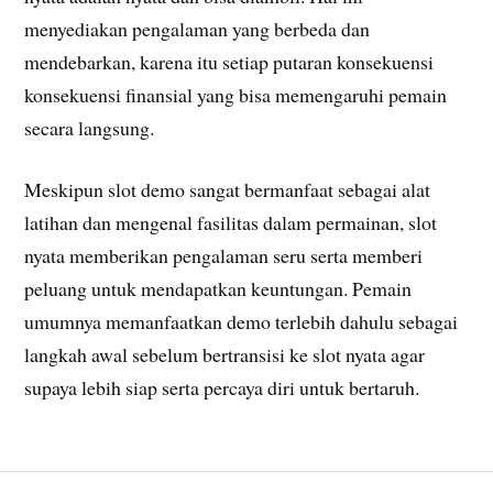
menyediakan pengalaman yang berbeda dan
mendebarkan, karena itu setiap putaran konsekuensi
konsekuensi finansial yang bisa memengaruhi pemain
secara langsung.
Meskipun slot demo sangat bermanfaat sebagai alat
latihan dan mengenal fasilitas dalam permainan, slot
nyata memberikan pengalaman seru serta memberi
peluang untuk mendapatkan keuntungan. Pemain
umumnya memanfaatkan demo terlebih dahulu sebagai
langkah awal sebelum bertransisi ke slot nyata agar
supaya lebih siap serta percaya diri untuk bertaruh.