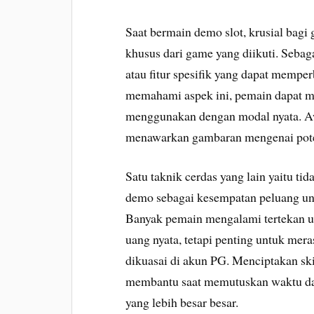
Saat bermain demo slot, krusial bagi 
khusus dari game yang diikuti. Seba
atau fitur spesifik yang dapat memp
memahami aspek ini, pemain dapat men
menggunakan dengan modal nyata. Awa
menawarkan gambaran mengenai pote
Satu taknik cerdas yang lain yaitu ti
demo sebagai kesempatan peluang un
Banyak pemain mengalami tertekan un
uang nyata, tetapi penting untuk mera
dikuasai di akun PG. Menciptakan sk
membantu saat memutuskan waktu da
yang lebih besar besar.