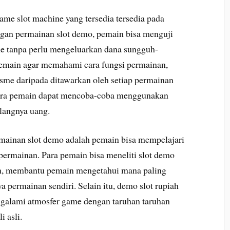
game slot machine yang tersedia tersedia pada
ngan permainan slot demo, pemain bisa menguji
ne tanpa perlu mengeluarkan dana sungguh-
pemain agar memahami cara fungsi permainan,
isme daripada ditawarkan oleh setiap permainan
para pemain dapat mencoba-coba menggunakan
hilangnya uang.
mainan slot demo adalah pemain bisa mempelajari
 permainan. Para pemain bisa meneliti slot demo
ain, membantu pemain mengetahui mana paling
ya permainan sendiri. Selain itu, demo slot rupiah
galami atmosfer game dengan taruhan taruhan
i asli.