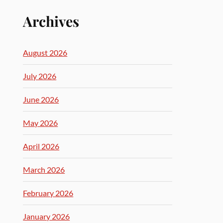
Archives
August 2026
July 2026
June 2026
May 2026
April 2026
March 2026
February 2026
January 2026