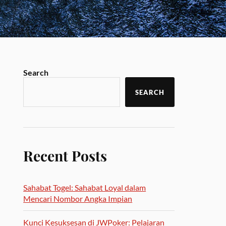
Search
SEARCH
Recent Posts
Sahabat Togel: Sahabat Loyal dalam
Mencari Nombor Angka Impian
Kunci Kesuksesan di JWPoker: Pelajaran