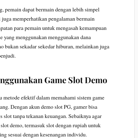
g, pemain dapat bermain dengan lebih simpel
tapi juga memperhatikan pengalaman bermain
mpatan para pemain untuk mengasah kemampuan
ame yang menggunakan menggunakan dana
o bukan sekadar sekedar hiburan, melainkan juga
penjudi.
enggunakan Game Slot Demo
atu metode efektif dalam memahami sistem game
 uang. Dengan akun demo slot PG, gamer bisa
is slot tanpa tekanan keuangan. Sebaiknya agar
ot demo, termasuk slot dengan rupiah untuk
ng sesuai dengan kesenangan individu.