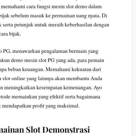
, memahami cara fungsi mesin slot demo dalam
 bijak sebelum masuk ke permainan uang nyata. Di
tik serta petunjuk untuk meraih keberhasilan dengan
ra bijak.
mo PG, menawarkan pengalaman bermain yang
akun demo mesin slot PG yang ada, para pemain
anpa beban keuangan. Memahami kekuatan dari
n slot online yang lainnya akan membantu Anda
an meningkatkan kesempatan kemenangan. Ayo
metode memainkan yang efektif serta bagaimana
 mendapatkan profit yang maksimal.
mainan Slot Demonstrasi