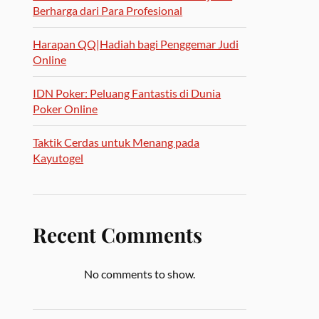
Berharga dari Para Profesional
Harapan QQ|Hadiah bagi Penggemar Judi
Online
IDN Poker: Peluang Fantastis di Dunia
Poker Online
Taktik Cerdas untuk Menang pada
Kayutogel
Recent Comments
No comments to show.