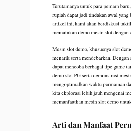
Terutamanya untuk para pemain baru
rupiah dapat jadi tindakan awal yang
artikel ini, kami akan berdiskusi tak
memainkan demo mesin slot dengan ca
Mesin slot demo, khususnya slot de
menarik serta mendebarkan. Dengan 
dapat mencoba berbagai tipe game t
demo slot PG serta demonstrasi mesi
mengoptimalkan waktu permainan d
kita ekplorasi lebih jauh mengenai 
memanfaatkan mesin slot demo untuk
Arti dan Manfaat Per