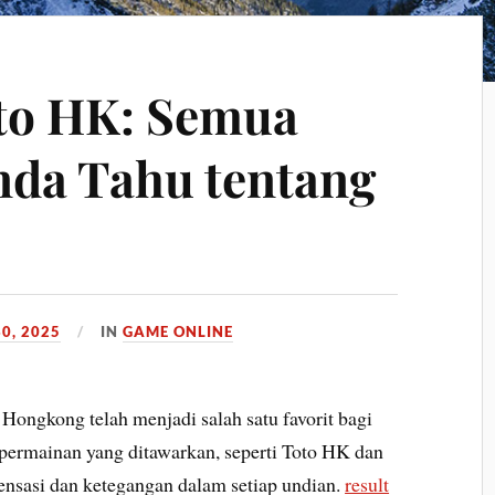
to HK: Semua
nda Tahu tentang
30, 2025
IN
GAME ONLINE
Hongkong telah menjadi salah satu favorit bagi
 permainan yang ditawarkan, seperti Toto HK dan
nsasi dan ketegangan dalam setiap undian.
result