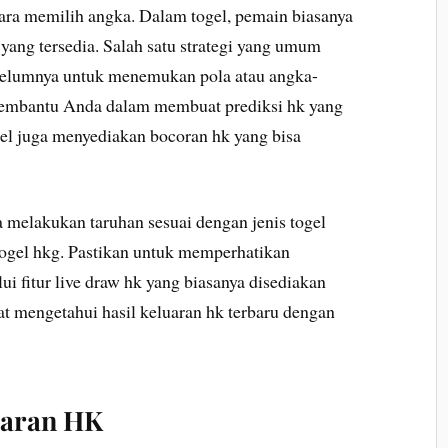
ra memilih angka. Dalam togel, pemain biasanya
yang tersedia. Salah satu strategi yang umum
ebelumnya untuk menemukan pola atau angka-
 membantu Anda dalam membuat prediksi hk yang
togel juga menyediakan bocoran hk yang bisa
 melakukan taruhan sesuai dengan jenis togel
 togel hkg. Pastikan untuk memperhatikan
i fitur live draw hk yang biasanya disediakan
pat mengetahui hasil keluaran hk terbaru dengan
uaran HK