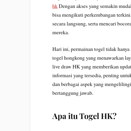
hk
Dengan akses yang semakin mudah m
bisa mengikuti perkembangan terkini
secara langsung, serta mencari boco
mereka.
Hari ini, permainan togel tidak hanya
togel hongkong yang menawarkan lay
live draw HK yang memberikan update
informasi yang tersedia, penting unt
dan berbagai aspek yang mengelilingi
bertanggung jawab.
Apa itu Togel HK?