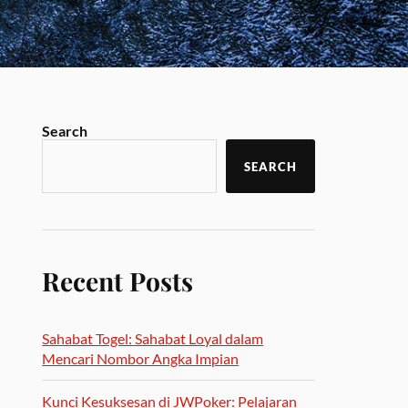
Search
SEARCH
Recent Posts
Sahabat Togel: Sahabat Loyal dalam
Mencari Nombor Angka Impian
Kunci Kesuksesan di JWPoker: Pelajaran