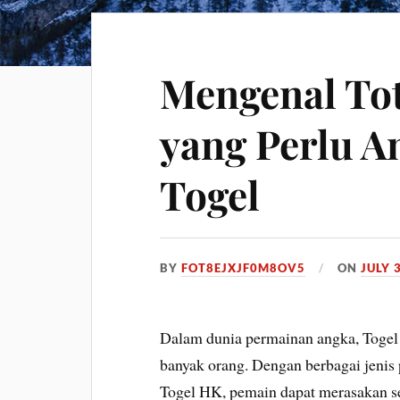
Mengenal To
yang Perlu A
Togel
BY
FOT8EJXJF0M8OV5
ON
JULY 
Dalam dunia permainan angka, Togel 
banyak orang. Dengan berbagai jenis
Togel HK, pemain dapat merasakan se