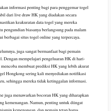
kan informasi penting bagi para penggemar togel
bil dari live draw HK yang diadakan secara
astikan keakuratan data togel yang mereka
tu pengundian biasanya berlangsung pada malam
ui berbagai situs togel online yang terpercaya.
belumnya, juga sangat bermanfaat bagi pemain
el. Dengan mempelajari pengeluaran HK di hari-
g mencoba membuat prediksi HK yang lebih akurat
ogel Hongkong sering kali menyediakan notifikasi
ru, sehingga mereka tidak ketinggalan informasi.
nline juga menawarkan bocoran HK yang diharapkan
ng kemenangan. Namun, penting untuk diingat
enjamin kemenangan, dan pemain tetap harus