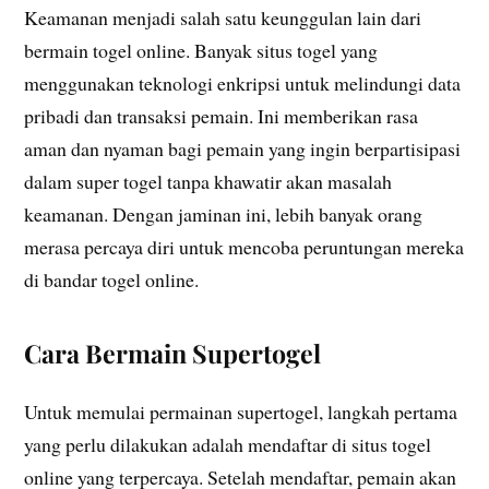
Keamanan menjadi salah satu keunggulan lain dari
bermain togel online. Banyak situs togel yang
menggunakan teknologi enkripsi untuk melindungi data
pribadi dan transaksi pemain. Ini memberikan rasa
aman dan nyaman bagi pemain yang ingin berpartisipasi
dalam super togel tanpa khawatir akan masalah
keamanan. Dengan jaminan ini, lebih banyak orang
merasa percaya diri untuk mencoba peruntungan mereka
di bandar togel online.
Cara Bermain Supertogel
Untuk memulai permainan supertogel, langkah pertama
yang perlu dilakukan adalah mendaftar di situs togel
online yang terpercaya. Setelah mendaftar, pemain akan