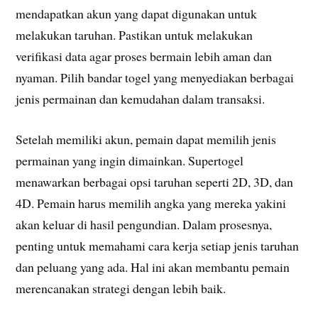
mendapatkan akun yang dapat digunakan untuk
melakukan taruhan. Pastikan untuk melakukan
verifikasi data agar proses bermain lebih aman dan
nyaman. Pilih bandar togel yang menyediakan berbagai
jenis permainan dan kemudahan dalam transaksi.
Setelah memiliki akun, pemain dapat memilih jenis
permainan yang ingin dimainkan. Supertogel
menawarkan berbagai opsi taruhan seperti 2D, 3D, dan
4D. Pemain harus memilih angka yang mereka yakini
akan keluar di hasil pengundian. Dalam prosesnya,
penting untuk memahami cara kerja setiap jenis taruhan
dan peluang yang ada. Hal ini akan membantu pemain
merencanakan strategi dengan lebih baik.