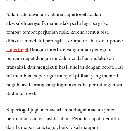
Salah satu daya tarik utama supertogel adalah
aksesibilitasnya. Pemain tidak perlu lagi pergi ke
tempat-tempat perjudian fisik, karena semua bisa
dilakukan melalui perangkat komputer atau smartphone.
supertogel
Dengan interface yang ramah pengguna,
pemain dapat dengan mudah mendaftar, melakukan
transaksi, dan mengikuti hasil undian dengan cepat. Hal
ini membuat supertogel menjadi pilihan yang menarik
bagi banyak orang yang ingin mencoba peruntungannya
di dunia togel.
Supertogel juga menawarkan berbagai macam jenis
permainan dan variasi taruhan. Pemain dapat memilih
dari berbagai jenis togel, baik lokal maupun