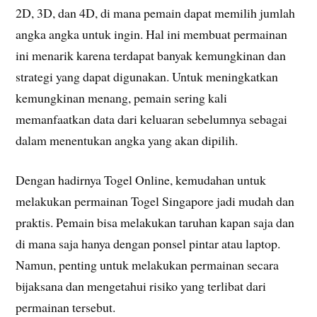
2D, 3D, dan 4D, di mana pemain dapat memilih jumlah
angka angka untuk ingin. Hal ini membuat permainan
ini menarik karena terdapat banyak kemungkinan dan
strategi yang dapat digunakan. Untuk meningkatkan
kemungkinan menang, pemain sering kali
memanfaatkan data dari keluaran sebelumnya sebagai
dalam menentukan angka yang akan dipilih.
Dengan hadirnya Togel Online, kemudahan untuk
melakukan permainan Togel Singapore jadi mudah dan
praktis. Pemain bisa melakukan taruhan kapan saja dan
di mana saja hanya dengan ponsel pintar atau laptop.
Namun, penting untuk melakukan permainan secara
bijaksana dan mengetahui risiko yang terlibat dari
permainan tersebut.