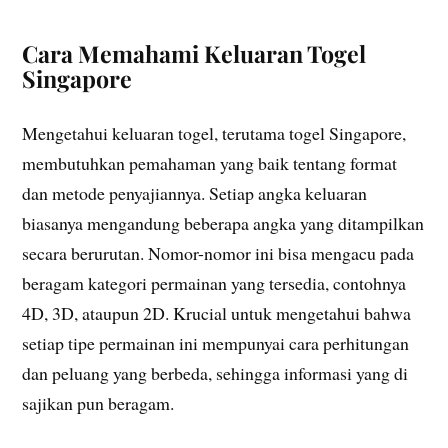
Cara Memahami Keluaran Togel
Singapore
Mengetahui keluaran togel, terutama togel Singapore,
membutuhkan pemahaman yang baik tentang format
dan metode penyajiannya. Setiap angka keluaran
biasanya mengandung beberapa angka yang ditampilkan
secara berurutan. Nomor-nomor ini bisa mengacu pada
beragam kategori permainan yang tersedia, contohnya
4D, 3D, ataupun 2D. Krucial untuk mengetahui bahwa
setiap tipe permainan ini mempunyai cara perhitungan
dan peluang yang berbeda, sehingga informasi yang di
sajikan pun beragam.