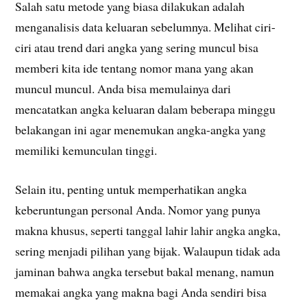
Salah satu metode yang biasa dilakukan adalah
menganalisis data keluaran sebelumnya. Melihat ciri-
ciri atau trend dari angka yang sering muncul bisa
memberi kita ide tentang nomor mana yang akan
muncul muncul. Anda bisa memulainya dari
mencatatkan angka keluaran dalam beberapa minggu
belakangan ini agar menemukan angka-angka yang
memiliki kemunculan tinggi.
Selain itu, penting untuk memperhatikan angka
keberuntungan personal Anda. Nomor yang punya
makna khusus, seperti tanggal lahir lahir angka angka,
sering menjadi pilihan yang bijak. Walaupun tidak ada
jaminan bahwa angka tersebut bakal menang, namun
memakai angka yang makna bagi Anda sendiri bisa