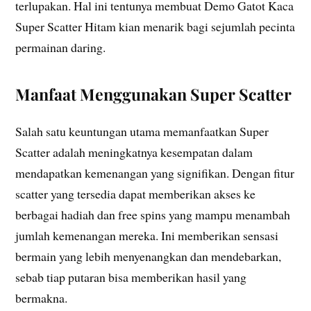
terlupakan. Hal ini tentunya membuat Demo Gatot Kaca
Super Scatter Hitam kian menarik bagi sejumlah pecinta
permainan daring.
Manfaat Menggunakan Super Scatter
Salah satu keuntungan utama memanfaatkan Super
Scatter adalah meningkatnya kesempatan dalam
mendapatkan kemenangan yang signifikan. Dengan fitur
scatter yang tersedia dapat memberikan akses ke
berbagai hadiah dan free spins yang mampu menambah
jumlah kemenangan mereka. Ini memberikan sensasi
bermain yang lebih menyenangkan dan mendebarkan,
sebab tiap putaran bisa memberikan hasil yang
bermakna.