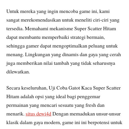
Untuk mereka yang ingin mencoba game ini, kami
sangat merekomendasikan untuk meneliti ciri-ciri yang
tersedia. Memahami mekanisme Super Scatter Hitam
dapat membantu memperbaiki strategi bermain,
sehingga gamer dapat mengoptimalkan peluang untuk
menang. Lingkungan yang dinamis dan gaya yang cerah
juga memberikan nilai tambah yang tidak seharusnya
dilewatkan.
Secara keseluruhan, Uji Coba Gatot Kaca Super Scatter
Hitam adalah opsi yang ideal bagi penggemar
permainan yang mencari sesuatu yang fresh dan
menarik.
situs dewi4d
Dengan memadukan unsur-unsur
klasik dalam gaya modern, game ini ini berpotensi untuk