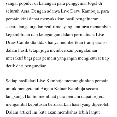
sangat populer di kalangan para penggemar togel di
seluruh Asia. Dengan adanya Live Draw Kamboja, para
pemain kini dapat menyaksikan hasil pengeluaran
secara langsung dan real-time, yang tentunya menambah
kegembiraan dan ketegangan dalam permainan. Live
Draw Cambodia tidak hanya memberikan transparansi
dalam hasil, tetapi juga memberikan pengalaman
interaktif bagi para pemain yang ingin mengikuti setiap
detik dari pengundian.
Setiap hasil dari Live Kamboja memungkinkan pemain
untuk mengetahui Angka Keluar Kamboja secara
langsung. Hal ini membuat para pemain dapat segera
mengambil keputusan berdasarkan hasil yang diperoleh.
Dalam artikel ini, kita akan membahas lebih lanjut