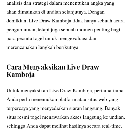
analisis dan strategi dalam menentukan angka yang
akan dimainkan di undian selanjutnya. Dengan
demikian, Live Draw Kamboja tidak hanya sebuah acara
pengumuman, tetapi juga sebuah momen penting bagi
para pecinta togel untuk mengevaluasi dan
merencanakan langkah berikutnya.
Cara Menyaksikan Live Draw
Kamboja
Untuk menyaksikan Live Draw Kamboja, pertama-tama
Anda perlu menemukan platform atau situs web yang
terpercaya yang menyediakan siaran langsung. Banyak
situs resmi togel menawarkan akses langsung ke undian,
sehingga Anda dapat melihat hasilnya secara real-time.