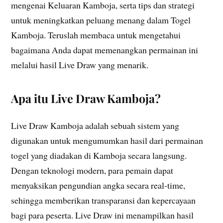
mengenai Keluaran Kamboja, serta tips dan strategi
untuk meningkatkan peluang menang dalam Togel
Kamboja. Teruslah membaca untuk mengetahui
bagaimana Anda dapat memenangkan permainan ini
melalui hasil Live Draw yang menarik.
Apa itu Live Draw Kamboja?
Live Draw Kamboja adalah sebuah sistem yang
digunakan untuk mengumumkan hasil dari permainan
togel yang diadakan di Kamboja secara langsung.
Dengan teknologi modern, para pemain dapat
menyaksikan pengundian angka secara real-time,
sehingga memberikan transparansi dan kepercayaan
bagi para peserta. Live Draw ini menampilkan hasil