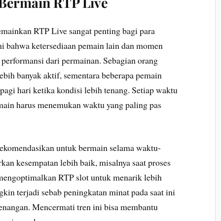
 Bermain RTP Live
mainkan RTP Live sangat penting bagi para
ni bahwa ketersediaan pemain lain dan momen
performansi dari permainan. Sebagian orang
lebih banyak aktif, sementara beberapa pemain
agi hari ketika kondisi lebih tenang. Setiap waktu
emain harus menemukan waktu yang paling pas
rekomendasikan untuk bermain selama waktu-
kan kesempatan lebih baik, misalnya saat proses
t mengoptimalkan RTP slot untuk menarik lebih
kin terjadi sebab peningkatan minat pada saat ini
nangan. Mencermati tren ini bisa membantu