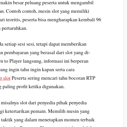
semakin besar peluang peserta untuk mengambil
an. Contoh contoh, mesin slot yang memiliki
ari teoritis, peserta bisa mengharapkan kembali 96
a pertaruhkan.
setiap sesi sesi, tetapi dapat memberikan
pembayaran yang berasal dari slot yang di-
 to Player langsung, informasi ini berperan
ang ingin tahu ingin kapan serta cara
p slot
Peserta sering mencari tahu bocoran RTP
paling profit ketika digunakan.
 misalnya slot dari penyedia pihak penyedia
ggi ketertarikan pemain. Memilih mesin yang
i taktik yang dalam menetapkan momen terbaik