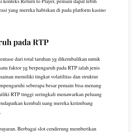
konteks Return to Player, pemain dapat lebih
rasi yang mereka habiskan di pada platform kasino
ruh pada RTP
entase dari total taruhan yg dikembalikan untuk
atu faktor yg berpengaruh pada RTP ialah jenis
mainan memiliki tingkat volatilitas dan struktur
mpengaruhi seberapa besar pemain bisa menang
iliki RTP tinggi seringkali menawarkan peluang
mendapatkan kembali uang mereka ketimbang
.
bayaran. Berbagai slot cenderung memberikan