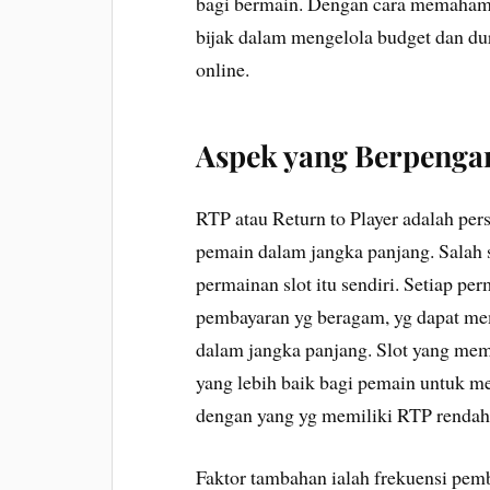
bagi bermain. Dengan cara memahami 
bijak dalam mengelola budget dan du
online.
Aspek yang Berpenga
RTP atau Return to Player adalah pers
pemain dalam jangka panjang. Salah s
permainan slot itu sendiri. Setiap per
pembayaran yg beragam, yg dapat me
dalam jangka panjang. Slot yang mem
yang lebih baik bagi pemain untuk 
dengan yang yg memiliki RTP rendah
Faktor tambahan ialah frekuensi pem