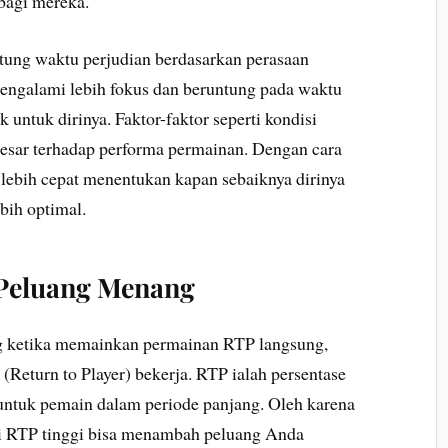
bagi mereka.
itung waktu perjudian berdasarkan perasaan
mengalami lebih fokus dan beruntung pada waktu
k untuk dirinya. Faktor-faktor seperti kondisi
besar terhadap performa permainan. Dengan cara
a lebih cepat menentukan kapan sebaiknya dirinya
bih optimal.
Peluang Menang
 ketika memainkan permainan RTP langsung,
Return to Player) bekerja. RTP ialah persentase
 untuk pemain dalam periode panjang. Oleh karena
ki RTP tinggi bisa menambah peluang Anda