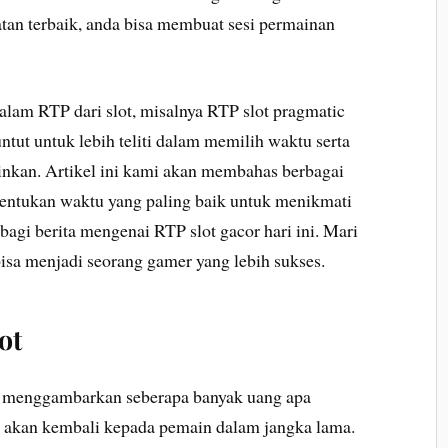
an terbaik, anda bisa membuat sesi permainan
dalam RTP dari slot, misalnya RTP slot pragmatic
untut untuk lebih teliti dalam memilih waktu serta
nkan. Artikel ini kami akan membahas berbagai
entukan waktu yang paling baik untuk menikmati
bagi berita mengenai RTP slot gacor hari ini. Mari
bisa menjadi seorang gamer yang lebih sukses.
ot
ng menggambarkan seberapa banyak uang apa
t akan kembali kepada pemain dalam jangka lama.