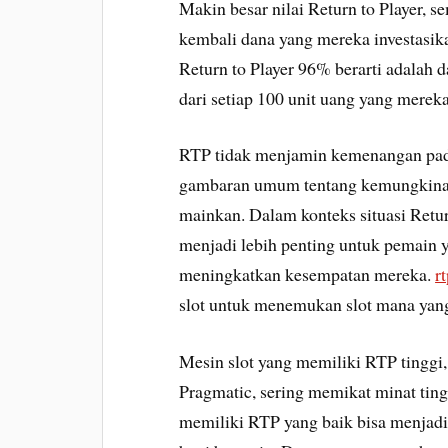
Makin besar nilai Return to Player, 
kembali dana yang mereka investasik
Return to Player 96% berarti adalah d
dari setiap 100 unit uang yang merek
RTP tidak menjamin kemenangan pada 
gambaran umum tentang kemungkinan 
mainkan. Dalam konteks situasi Return
menjadi lebih penting untuk pemain y
meningkatkan kesempatan mereka.
rt
slot untuk menemukan slot mana yang 
Mesin slot yang memiliki RTP tinggi,
Pragmatic, sering memikat minat tin
memiliki RTP yang baik bisa menjad