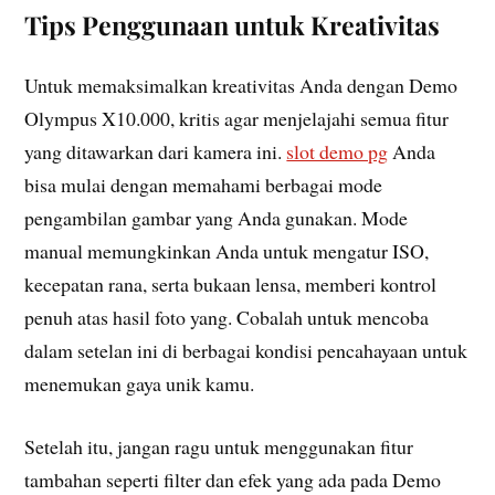
Tips Penggunaan untuk Kreativitas
Untuk memaksimalkan kreativitas Anda dengan Demo
Olympus X10.000, kritis agar menjelajahi semua fitur
yang ditawarkan dari kamera ini.
slot demo pg
Anda
bisa mulai dengan memahami berbagai mode
pengambilan gambar yang Anda gunakan. Mode
manual memungkinkan Anda untuk mengatur ISO,
kecepatan rana, serta bukaan lensa, memberi kontrol
penuh atas hasil foto yang. Cobalah untuk mencoba
dalam setelan ini di berbagai kondisi pencahayaan untuk
menemukan gaya unik kamu.
Setelah itu, jangan ragu untuk menggunakan fitur
tambahan seperti filter dan efek yang ada pada Demo