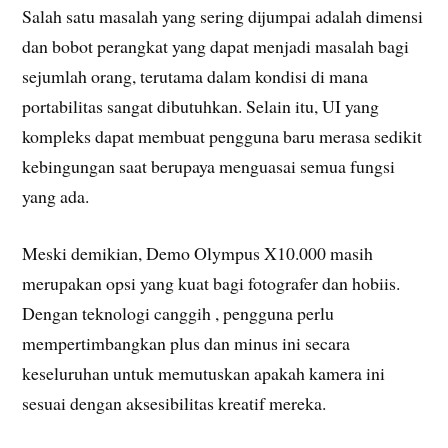
Salah satu masalah yang sering dijumpai adalah dimensi
dan bobot perangkat yang dapat menjadi masalah bagi
sejumlah orang, terutama dalam kondisi di mana
portabilitas sangat dibutuhkan. Selain itu, UI yang
kompleks dapat membuat pengguna baru merasa sedikit
kebingungan saat berupaya menguasai semua fungsi
yang ada.
Meski demikian, Demo Olympus X10.000 masih
merupakan opsi yang kuat bagi fotografer dan hobiis.
Dengan teknologi canggih , pengguna perlu
mempertimbangkan plus dan minus ini secara
keseluruhan untuk memutuskan apakah kamera ini
sesuai dengan aksesibilitas kreatif mereka.