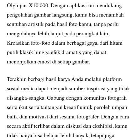
Olympus X10.000. Dengan aplikasi ini mendukung
pengolahan gambar langsung, kamu bisa menambah
sentuhan artistik pada hasil foto kamu, tanpa perlu
mengolahnya lebih lanjut pada perangkat lain.
Kreasikan foto-foto dalam berbagai gaya, dari hitam
putih klasik hingga efek dramatis yang dapat
menonjolkan emosi di setiap gambar.
Terakhir, berbagi hasil karya Anda melalui platform
sosial media dapat menjadi sumber inspirasi yang tidak
disangka-sangka. Gabung dengan komunitas fotografi
serta ikut serta tantangan kreatif untuk peroleh umpan
balik dan motivasi dari sesama fotografer. Dengan cara
secara aktif terlibat dalam diskusi dan ekshibisi, kamu
tidak hanya bisa belajar lebih banyak, tetapi juga