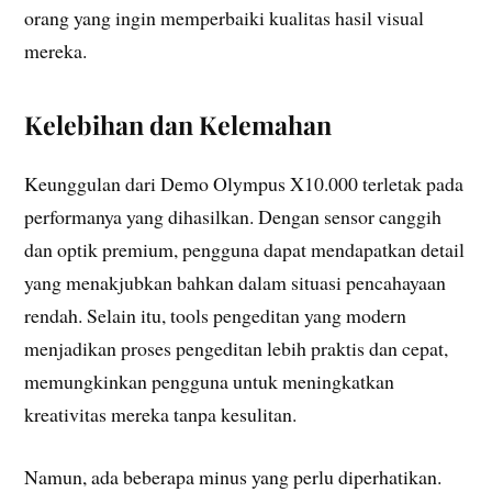
orang yang ingin memperbaiki kualitas hasil visual
mereka.
Kelebihan dan Kelemahan
Keunggulan dari Demo Olympus X10.000 terletak pada
performanya yang dihasilkan. Dengan sensor canggih
dan optik premium, pengguna dapat mendapatkan detail
yang menakjubkan bahkan dalam situasi pencahayaan
rendah. Selain itu, tools pengeditan yang modern
menjadikan proses pengeditan lebih praktis dan cepat,
memungkinkan pengguna untuk meningkatkan
kreativitas mereka tanpa kesulitan.
Namun, ada beberapa minus yang perlu diperhatikan.