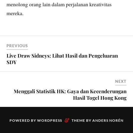
menolong orang lain dalam perjalanan kreativitas
mereka.
PREVIOUS
Live Draw Sidneys: Lihat Hasil dan Pengeluaran
SDY
NEXT
Menggali Statistik HK: Gaya dan Kecenderungan
Hasil Togel Hong Kong
&
POWERED BY
WORDPRESS
THEME BY
ANDERS NORÉN