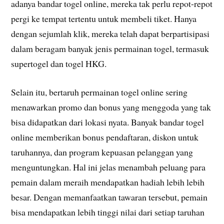
adanya bandar togel online, mereka tak perlu repot-repot
pergi ke tempat tertentu untuk membeli tiket. Hanya
dengan sejumlah klik, mereka telah dapat berpartisipasi
dalam beragam banyak jenis permainan togel, termasuk
supertogel dan togel HKG.
Selain itu, bertaruh permainan togel online sering
menawarkan promo dan bonus yang menggoda yang tak
bisa didapatkan dari lokasi nyata. Banyak bandar togel
online memberikan bonus pendaftaran, diskon untuk
taruhannya, dan program kepuasan pelanggan yang
menguntungkan. Hal ini jelas menambah peluang para
pemain dalam meraih mendapatkan hadiah lebih lebih
besar. Dengan memanfaatkan tawaran tersebut, pemain
bisa mendapatkan lebih tinggi nilai dari setiap taruhan