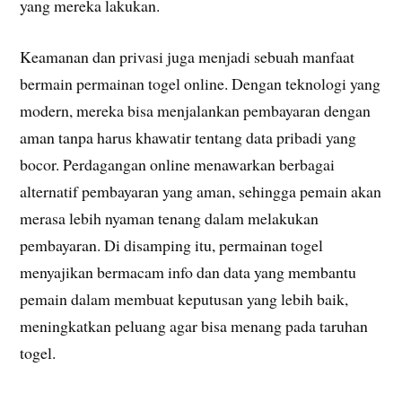
yang mereka lakukan.
Keamanan dan privasi juga menjadi sebuah manfaat
bermain permainan togel online. Dengan teknologi yang
modern, mereka bisa menjalankan pembayaran dengan
aman tanpa harus khawatir tentang data pribadi yang
bocor. Perdagangan online menawarkan berbagai
alternatif pembayaran yang aman, sehingga pemain akan
merasa lebih nyaman tenang dalam melakukan
pembayaran. Di disamping itu, permainan togel
menyajikan bermacam info dan data yang membantu
pemain dalam membuat keputusan yang lebih baik,
meningkatkan peluang agar bisa menang pada taruhan
togel.