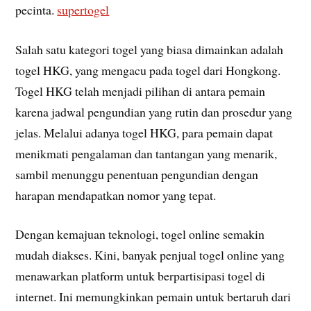
pecinta.
supertogel
Salah satu kategori togel yang biasa dimainkan adalah
togel HKG, yang mengacu pada togel dari Hongkong.
Togel HKG telah menjadi pilihan di antara pemain
karena jadwal pengundian yang rutin dan prosedur yang
jelas. Melalui adanya togel HKG, para pemain dapat
menikmati pengalaman dan tantangan yang menarik,
sambil menunggu penentuan pengundian dengan
harapan mendapatkan nomor yang tepat.
Dengan kemajuan teknologi, togel online semakin
mudah diakses. Kini, banyak penjual togel online yang
menawarkan platform untuk berpartisipasi togel di
internet. Ini memungkinkan pemain untuk bertaruh dari