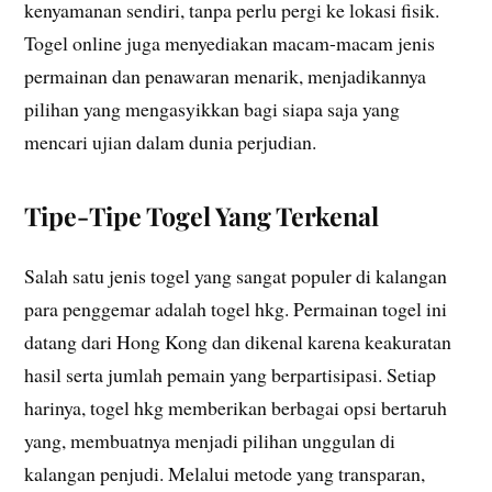
kenyamanan sendiri, tanpa perlu pergi ke lokasi fisik.
Togel online juga menyediakan macam-macam jenis
permainan dan penawaran menarik, menjadikannya
pilihan yang mengasyikkan bagi siapa saja yang
mencari ujian dalam dunia perjudian.
Tipe-Tipe Togel Yang Terkenal
Salah satu jenis togel yang sangat populer di kalangan
para penggemar adalah togel hkg. Permainan togel ini
datang dari Hong Kong dan dikenal karena keakuratan
hasil serta jumlah pemain yang berpartisipasi. Setiap
harinya, togel hkg memberikan berbagai opsi bertaruh
yang, membuatnya menjadi pilihan unggulan di
kalangan penjudi. Melalui metode yang transparan,