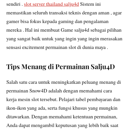
sendiri .
slot server thailand salju4d
Sistem ini
memastikan seluruh transaksi teknis dengan aman , agar
gamer bisa fokus kepada gaming dan pengalaman
mereka . Hal ini membuat Game salju4d sebagai pilihan
yang sangat baik untuk yang ingin yang ingin merasakan
sensasi excitement permainan slot di dunia maya .
Tips Menang di Permainan Salju4D
Salah satu cara untuk meningkatkan peluang menang di
permainan Snow4D adalah dengan memahami cara
kerja mesin slot tersebut. Pelajari tabel pembayaran dan
ikon-ikon yang ada, serta fungsi khusus yang mungkin
ditawarkan. Dengan memahami ketentuan permainan,
Anda dapat mengambil keputusan yang lebih baik saat