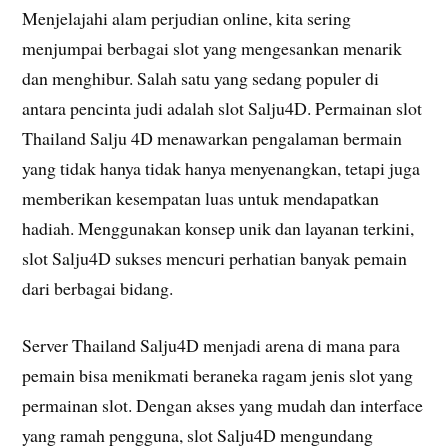
Menjelajahi alam perjudian online, kita sering
menjumpai berbagai slot yang mengesankan menarik
dan menghibur. Salah satu yang sedang populer di
antara pencinta judi adalah slot Salju4D. Permainan slot
Thailand Salju 4D menawarkan pengalaman bermain
yang tidak hanya tidak hanya menyenangkan, tetapi juga
memberikan kesempatan luas untuk mendapatkan
hadiah. Menggunakan konsep unik dan layanan terkini,
slot Salju4D sukses mencuri perhatian banyak pemain
dari berbagai bidang.
Server Thailand Salju4D menjadi arena di mana para
pemain bisa menikmati beraneka ragam jenis slot yang
permainan slot. Dengan akses yang mudah dan interface
yang ramah pengguna, slot Salju4D mengundang